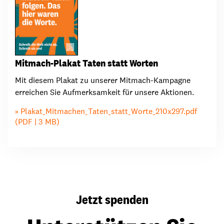
Mitmach-Plakat Taten statt Worten
Mit diesem Plakat zu unserer Mitmach-Kampagne
erreichen Sie Aufmerksamkeit für unsere Aktionen.
Plakat_Mitmachen_Taten_statt_Worte_210x297.pdf
(PDF | 3 MB)
Jetzt spenden