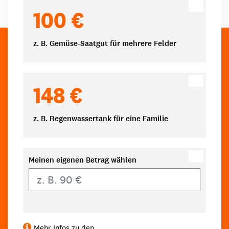
100 €
z. B. Gemüse-Saatgut für mehrere Felder
148 €
z. B. Regenwassertank für eine Familie
Meinen eigenen Betrag wählen
Eigener Betrag
Mehr Infos zu den