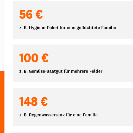
Spendenbeträge
56 €
z. B. Hygiene-Paket für eine geflüchtete Familie
100 €
z. B. Gemüse-Saatgut für mehrere Felder
148 €
z. B. Regenwassertank für eine Familie