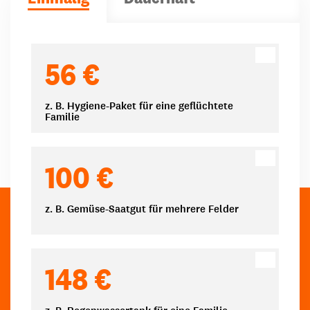
Spendenbeträge
56 €
z. B. Hygiene-Paket für eine geflüchtete
Familie
100 €
z. B. Gemüse-Saatgut für mehrere Felder
148 €