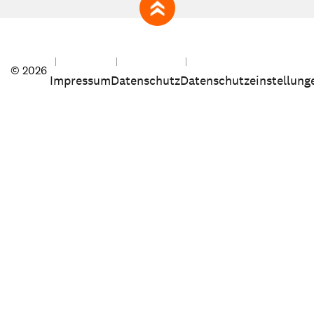
zum Seitenanfang
© 2026
Impressum
Datenschutz
Datenschutzeinstellung