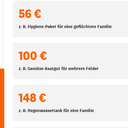
Spendenbeträge
56 €
z. B. Hygiene-Paket für eine geflüchtete Familie
100 €
z. B. Gemüse-Saatgut für mehrere Felder
148 €
z. B. Regenwassertank für eine Familie