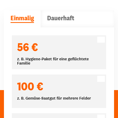
Einmalig
Dauerhaft
Spendenbeträge
56 €
z. B. Hygiene-Paket für eine geflüchtete
Familie
100 €
z. B. Gemüse-Saatgut für mehrere Felder