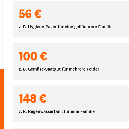
Spendenbeträge
56 €
z. B. Hygiene-Paket für eine geflüchtete Familie
100 €
z. B. Gemüse-Saatgut für mehrere Felder
148 €
z. B. Regenwassertank für eine Familie