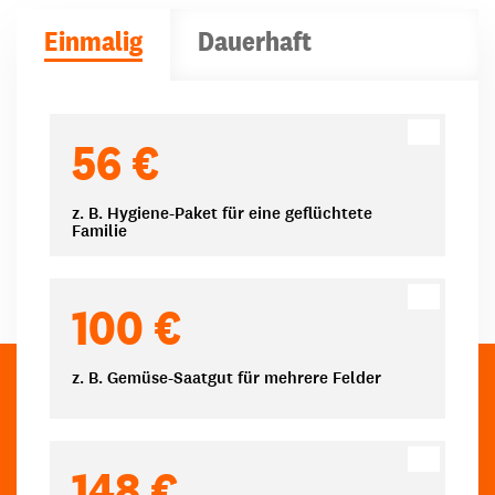
Einmalig
Dauerhaft
Spendenbeträge
56 €
z. B. Hygiene-Paket für eine geflüchtete
Familie
100 €
z. B. Gemüse-Saatgut für mehrere Felder
148 €