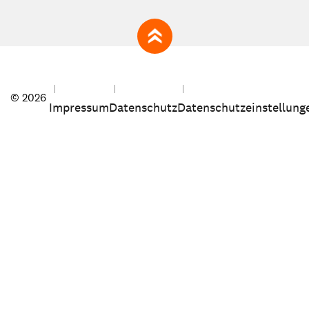
zum Seitenanfang
© 2026
Impressum
Datenschutz
Datenschutzeinstellung