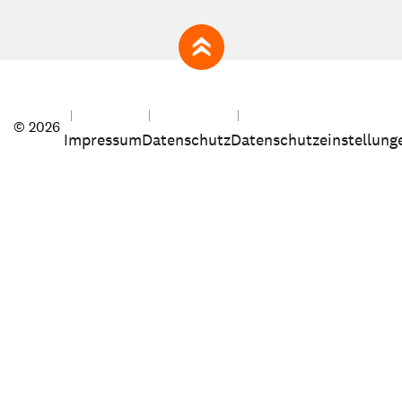
zum Seitenanfang
© 2026
Impressum
Datenschutz
Datenschutzeinstellung