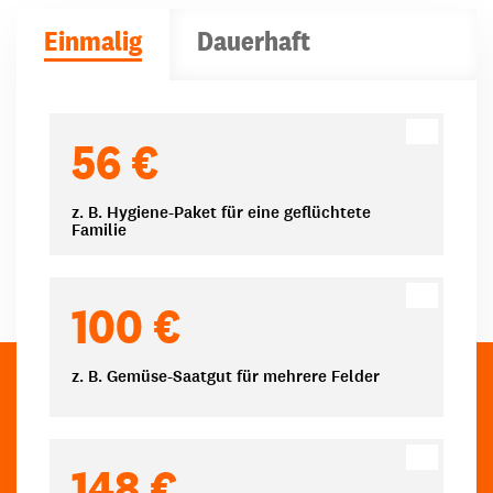
Einmalig
Dauerhaft
Spendenbeträge
56 €
z. B. Hygiene-Paket für eine geflüchtete
Familie
100 €
z. B. Gemüse-Saatgut für mehrere Felder
148 €