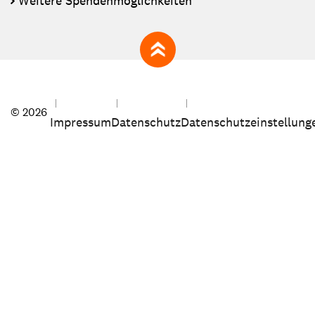
Weitere Spendenmöglichkeiten
zum Seitenanfang
© 2026
Impressum
Datenschutz
Datenschutzeinstellung