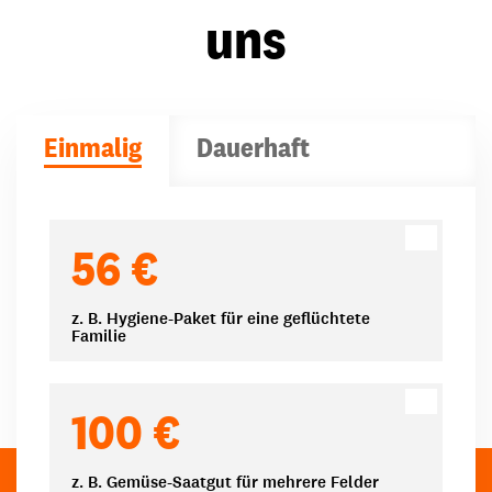
uns
Einmalig
Dauerhaft
Spendenbeträge
56 €
z. B. Hygiene-Paket für eine geflüchtete
Familie
100 €
z. B. Gemüse-Saatgut für mehrere Felder