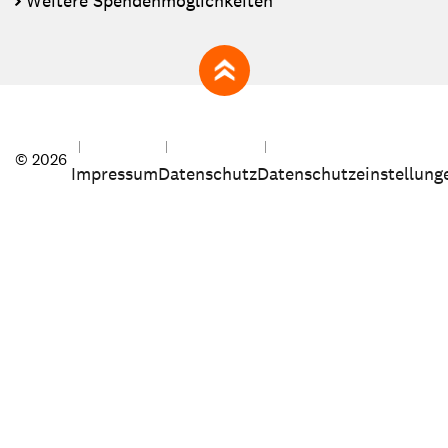
Weitere Spendenmöglichkeiten
zum Seitenanfang
© 2026
Impressum
Datenschutz
Datenschutzeinstellung