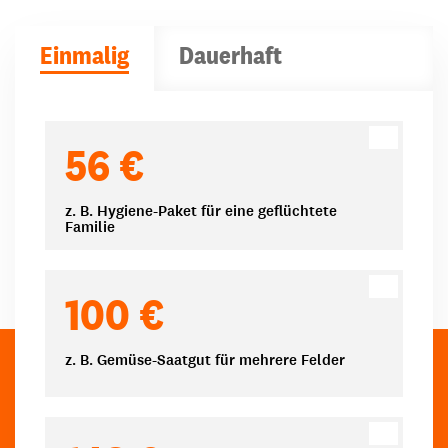
Einmalig
Dauerhaft
Spendenbeträge
56 €
z. B. Hygiene-Paket für eine geflüchtete
Familie
100 €
z. B. Gemüse-Saatgut für mehrere Felder