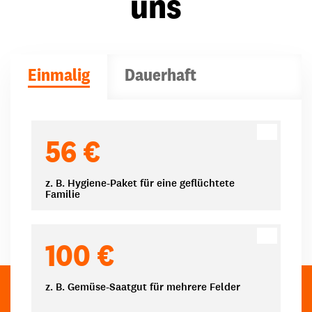
uns
Einmalig
Dauerhaft
Spendenbeträge
56 €
z. B. Hygiene-Paket für eine geflüchtete
Familie
100 €
z. B. Gemüse-Saatgut für mehrere Felder