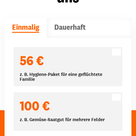
Einmalig
Dauerhaft
Spendenbeträge
56 €
z. B. Hygiene-Paket für eine geflüchtete
Familie
100 €
z. B. Gemüse-Saatgut für mehrere Felder