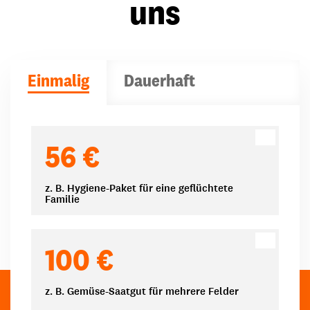
uns
Einmalig
Dauerhaft
Spendenbeträge
56 €
z. B. Hygiene-Paket für eine geflüchtete
Familie
100 €
z. B. Gemüse-Saatgut für mehrere Felder