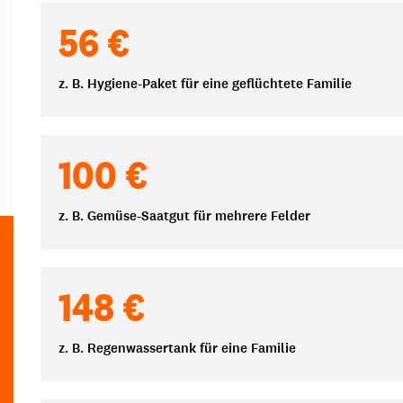
Spendenbeträge
56 €
z. B. Hygiene-Paket für eine geflüchtete Familie
100 €
z. B. Gemüse-Saatgut für mehrere Felder
148 €
z. B. Regenwassertank für eine Familie