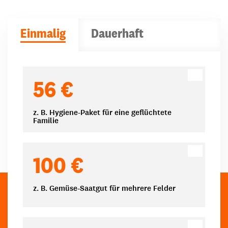
Einmalig
Dauerhaft
Spendenbeträge
56 €
z. B. Hygiene-Paket für eine geflüchtete
Familie
100 €
z. B. Gemüse-Saatgut für mehrere Felder