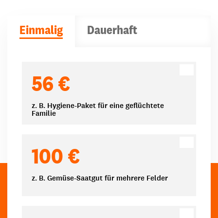
Einmalig
Dauerhaft
Spendenbeträge
56 €
z. B. Hygiene-Paket für eine geflüchtete
Familie
100 €
z. B. Gemüse-Saatgut für mehrere Felder