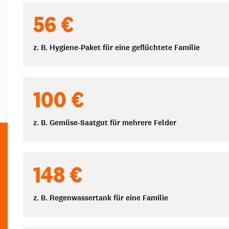
Spendenbeträge
56 €
z. B. Hygiene-Paket für eine geflüchtete Familie
100 €
z. B. Gemüse-Saatgut für mehrere Felder
148 €
z. B. Regenwassertank für eine Familie