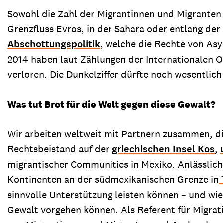
Sowohl die Zahl der Migrantinnen und Migranten s
Grenzfluss Evros, in der Sahara oder entlang der
Abschottungspolitik
, welche die Rechte von Asy
2014 haben laut Zählungen der Internationalen O
verloren. Die Dunkelziffer dürfte noch wesentlich
Was tut Brot für die Welt gegen diese Gewalt?
Wir arbeiten weltweit mit Partnern zusammen, di
Rechtsbeistand auf der
griechischen Insel Kos
,
migrantischer Communities in Mexiko. Anlässlich 
Kontinenten an der südmexikanischen Grenze in
sinnvolle Unterstützung leisten können – und wie 
Gewalt vorgehen können. Als Referent für Migra