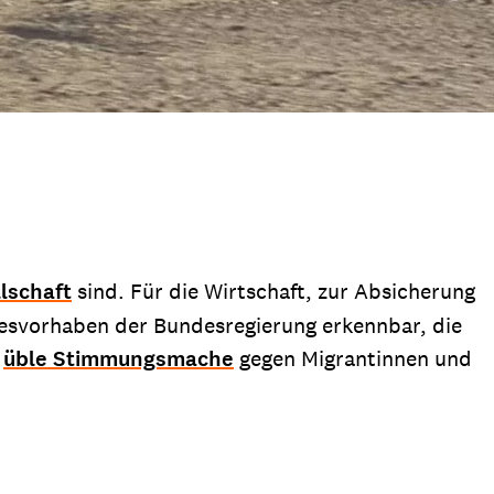
lschaft
sind. Für die Wirtschaft, zur Absicherung
tzesvorhaben der Bundesregierung erkennbar, die
h
üble Stimmungsmache
gegen Migrantinnen und