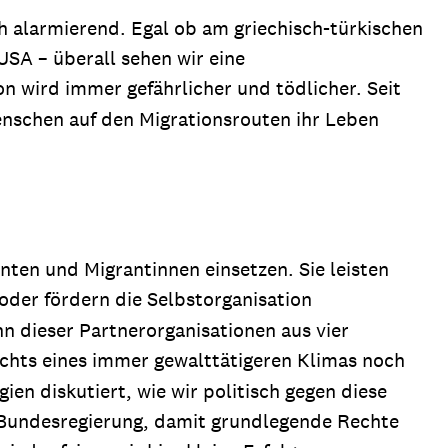
ch alarmierend. Egal ob am griechisch-türkischen
USA – überall sehen wir eine
n wird immer gefährlicher und tödlicher. Seit
enschen auf den Migrationsrouten ihr Leben
ten und Migrantinnen einsetzen. Sie leisten
oder fördern die Selbstorganisation
n dieser Partnerorganisationen aus vier
ichts eines immer gewalttätigeren Klimas noch
ien diskutiert, wie wir politisch gegen diese
r Bundesregierung, damit grundlegende Rechte