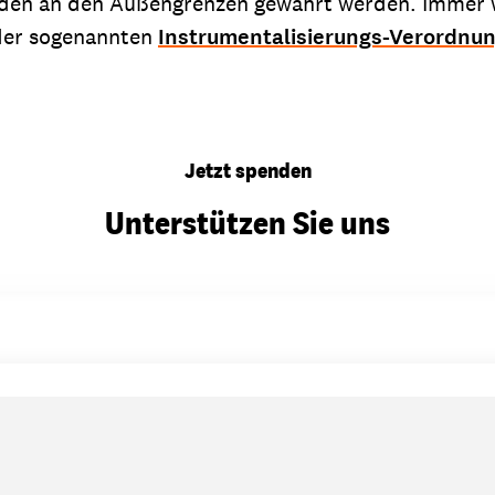
en an den Außengrenzen gewahrt werden. Immer wie
 der sogenannten
Instrumentalisierungs-Verordnu
Jetzt spenden
Unterstützen Sie uns