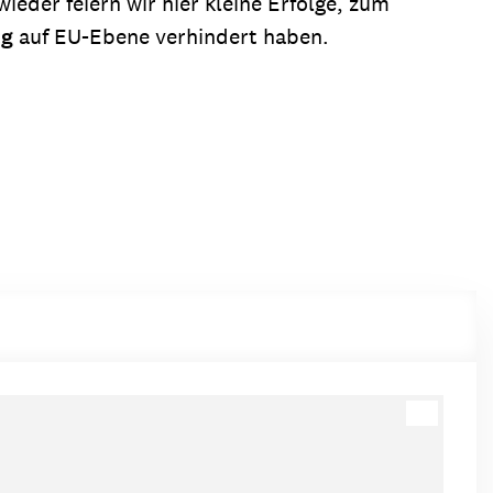
der feiern wir hier kleine Erfolge, zum
ng
auf EU-Ebene verhindert haben.