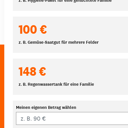
z. B. Hygiene-Paket für eine geflüchtete Familie
100 €
z. B. Gemüse-Saatgut für mehrere Felder
148 €
z. B. Regenwassertank für eine Familie
Meinen eigenen Betrag wählen
Eigener Betrag