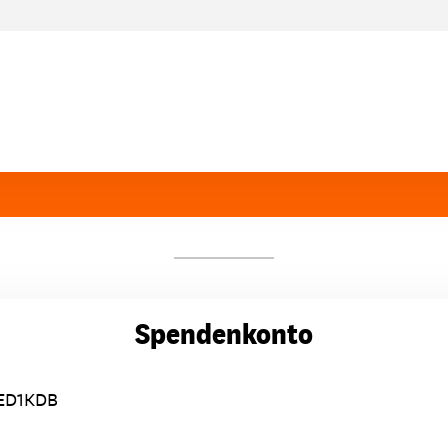
Spendenkonto
ED1KDB