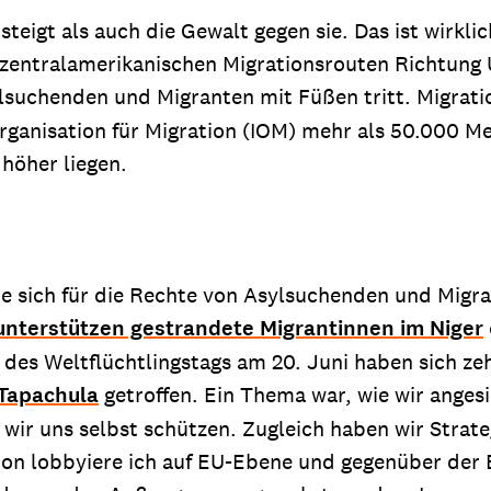
teigt als auch die Gewalt gegen sie. Das ist wirkli
 zentralamerikanischen Migrationsrouten Richtung 
lsuchenden und Migranten mit Füßen tritt. Migratio
rganisation für Migration (IOM) mehr als 50.000 M
 höher liegen.
e sich für die Rechte von Asylsuchenden und Migran
unterstützen gestrandete Migrantinnen im Niger
des Weltflüchtlingstags am 20. Juni haben sich zeh
Tapachula
getroffen. Ein Thema war, wie wir anges
wir uns selbst schützen. Zugleich haben wir Strateg
tion lobbyiere ich auf EU-Ebene und gegenüber de