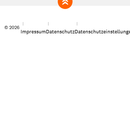
zum Seitenanfang
© 2026
Impressum
Datenschutz
Datenschutzeinstellung