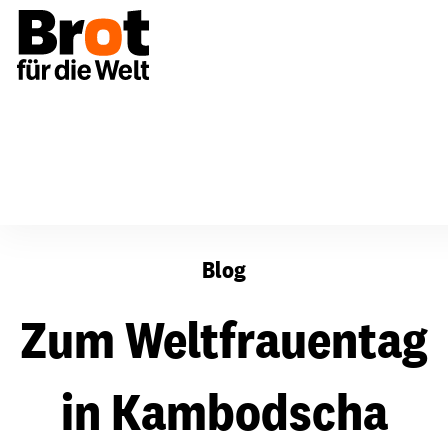
Zum Weltfrauentag in Kambodscha
Blog
Zum Weltfrauentag
in Kambodscha