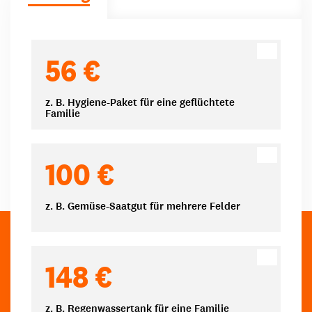
Spendenbeträge
56 €
z. B. Hygiene-Paket für eine geflüchtete
Familie
100 €
z. B. Gemüse-Saatgut für mehrere Felder
148 €
z. B. Regenwassertank für eine Familie