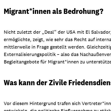
Migrant*innen als Bedrohung?
Nicht zuletzt der „Deal“ der USA mit El Salvado
ermöglichte, zeigt, wie sehr das Recht auf inte
mittlerweile in Frage gestellt werden. Gleichzeit
Externalisierungspolitik – also das Nachaußenverl
Begleitangebote für Migrant*innen zu unterstütz
Was kann der Zivile Friedensdiens
Vor diesem Hintergrund trafen sich Vertreter*in
entwickeln, die politische Einflussnahme zu stä