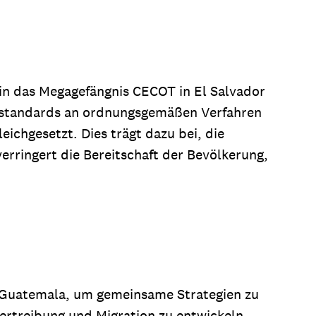
 in das Megagefängnis CECOT in El Salvador
eststandards an ordnungsgemäßen Verfahren
eichgesetzt. Dies trägt dazu bei, die
verringert die Bereitschaft der Bevölkerung,
in Guatemala, um gemeinsame Strategien zu
ertreibung und Migration zu entwickeln.