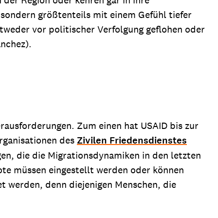
 sondern größtenteils mit einem Gefühl tiefer
ntweder vor politischer Verfolgung geflohen oder
ánchez).
Herausforderungen. Zum einen hat USAID bis zur
rganisationen des
Zivilen Friedensdienstes
n, die die Migrationsdynamiken in den letzten
bote müssen eingestellt werden oder können
et werden, denn diejenigen Menschen, die