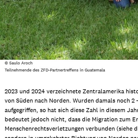
© Saulo Aroch
Teilnehmende des ZFD-Partnertreffens in Guatemala
2023 und 2024 verzeichnete Zentralamerika histo
von Süden nach Norden. Wurden damals noch 2 -
aufgegriffen, so hat sich diese Zahl in diesem J
bedeutet jedoch nicht, dass die Migration zum E
Menschenrechtsverletzungen verbunden (siehe 
sondern in umgekehrter Richtung von Norden nach