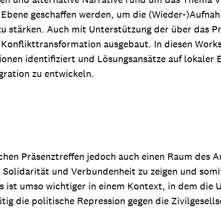
er Ebene geschaffen werden, um die (Wieder-)Aufna
 zu stärken. Auch mit Unterstützung der über das 
onflikttransformation ausgebaut. In diesen Works
onen identifiziert und Lösungsansätze auf lokaler E
igration zu entwickeln.
ichen Präsenztreffen jedoch auch einen Raum des A
 Solidarität und Verbundenheit zu zeigen und som
s ist umso wichtiger in einem Kontext, in dem die 
tig die politische Repression gegen die Zivilgesel