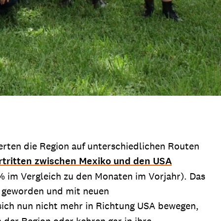
erten die Region auf unterschiedlichen Routen
rtritten zwischen Mexiko und den USA
7% im Vergleich zu den Monaten im Vorjahr). Das
er geworden und mit neuen
e sich nun nicht mehr in Richtung USA bewegen,
der Region oder kehren gar in ihre