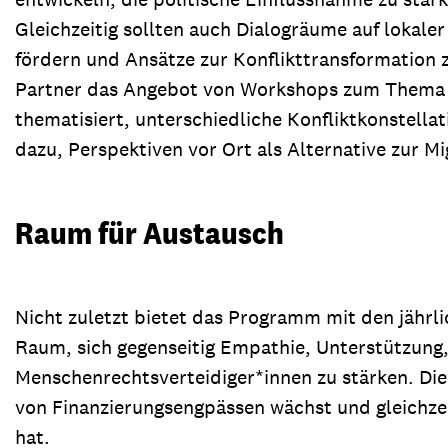
Gleichzeitig sollten auch Dialogräume auf lokal
fördern und Ansätze zur Konflikttransformation
Partner das Angebot von Workshops zum Thema K
thematisiert, unterschiedliche Konfliktkonstellati
dazu, Perspektiven vor Ort als Alternative zur M
Raum für Austausch
Nicht zuletzt bietet das Programm mit den jährl
Raum, sich gegenseitig Empathie, Unterstützung,
Menschenrechtsverteidiger*innen zu stärken. Die
von Finanzierungsengpässen wächst und gleichzei
hat.