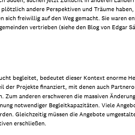
ie plötzlich andere Perspektiven und Träume haben,
n sich freiwillig auf den Weg gemacht. Sie waren e
sgemeinden vertrieben (siehe den Blog von Edgar S
Flucht begleitet, bedeutet dieser Kontext enorme 
der Projekte finanziert, mit denen auch Partnero
en. Zum anderen erschweren die massiven Änderunge
lanung notwendiger Begleitkapazitäten. Viele Ange
werden. Gleichzeitig müssen die Angebote umgestalt
iven erschließen.