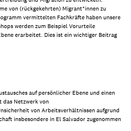
hme von (rückgekehrten) Migrant*innen zu
Programm vermittelten Fachkräfte haben unsere
hops werden zum Beispiel Vorurteile
bene erarbeitet. Dies ist ein wichtiger Beitrag
ustausches auf persönlicher Ebene und einen
it das Netzwerk von
Unsicherheit von Arbeitsverhältnissen aufgrund
lschaft insbesondere in El Salvador zugenommen