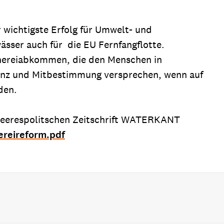
 wichtigste Erfolg für Umwelt- und
sser auch für die EU Fernfangflotte.
schereiabkommen, die den Menschen in
anz und Mitbestimmung versprechen, wenn auf
den.
 meerespolitschen Zeitschrift WATERKANT
hereireform.pdf