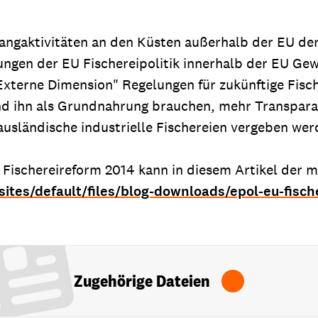
Fangaktivitäten an den Küsten außerhalb der EU der
gen der EU Fischereipolitik innerhalb der EU Gewä
"Externe Dimension" Regelungen für zukünftige Fi
und ihn als Grundnahrung brauchen, mehr Transpar
ausländische industrielle Fischereien vergeben wer
U Fischereireform 2014 kann in diesem Artikel der
/sites/default/files/blog-downloads/epol-eu-fisc
Zugehörige Dateien