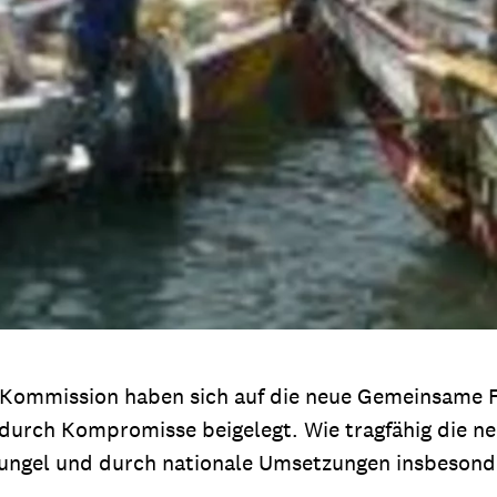
e Kommission haben sich auf die neue Gemeinsame Fi
 durch Kompromisse beigelegt. Wie tragfähig die n
hungel und durch nationale Umsetzungen insbeson