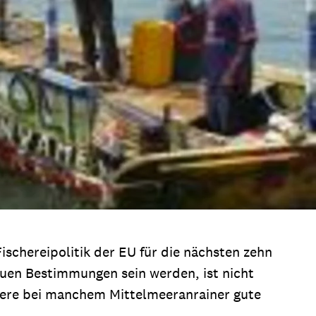
schereipolitik der EU für die nächsten zehn
euen Bestimmungen sein werden, ist nicht
dere bei manchem Mittelmeeranrainer gute