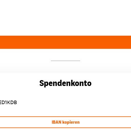
Spendenkonto
ED1KDB
IBAN kopieren