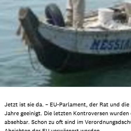
Jetzt ist sie da. – EU-Parlament, der Rat und di
Jahre geeinigt. Die letzten Kontroversen wurden
absehbar. Schon zu oft sind im Verordnungsdsc
Absichten der EU verwässert worden.