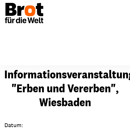
Termine
Termin
Informationsveranstaltun
"Erben und Vererben",
Wiesbaden
Datum: