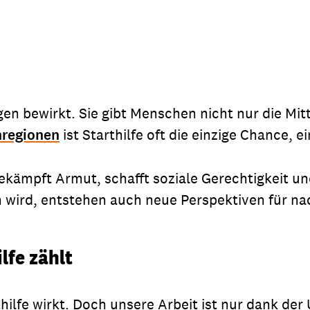
ngen bewirkt. Sie gibt Menschen nicht nur die Mi
nregionen
ist Starthilfe oft die einzige Chance, 
e bekämpft Armut, schafft soziale Gerechtigkeit u
en wird, entstehen auch neue Perspektiven für n
lfe zählt
rthilfe wirkt. Doch unsere Arbeit ist nur dank 