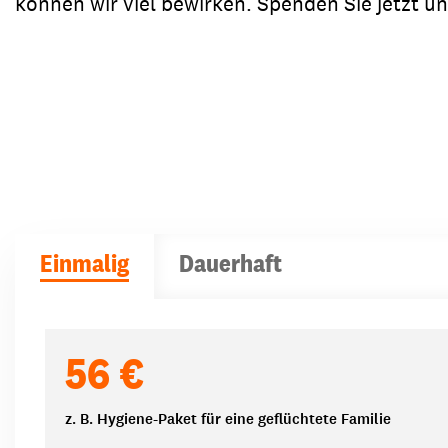
können wir viel bewirken. Spenden Sie jetzt u
Einmalig
Dauerhaft
Spendenbeträge
56 €
z. B. Hygiene-Paket für eine geflüchtete Familie