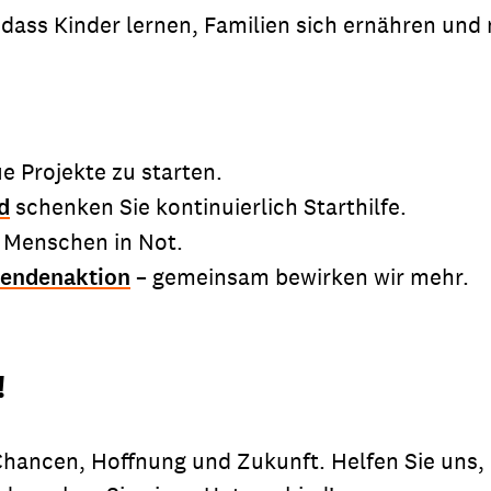
, dass Kinder lernen, Familien sich ernähren u
ue Projekte zu starten.
d
schenken Sie kontinuierlich Starthilfe.
Menschen in Not.
endenaktion
– gemeinsam bewirken wir mehr.
!
t Chancen, Hoffnung und Zukunft. Helfen Sie un