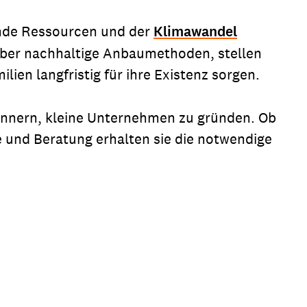
ende Ressourcen und der
Klimawandel
über nachhaltige Anbaumethoden, stellen
lien langfristig für ihre Existenz sorgen.
 Männern, kleine Unternehmen zu gründen. Ob
e und Beratung erhalten sie die notwendige