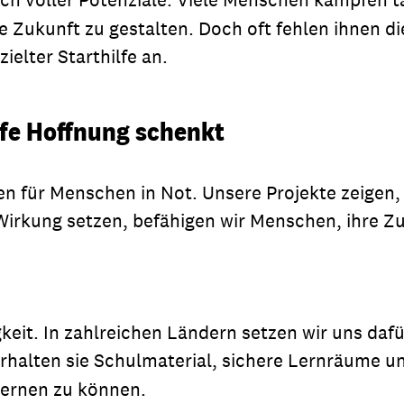
e Zukunft zu gestalten. Doch oft fehlen ihnen d
ielter Starthilfe an.
ilfe Hoffnung schenkt
ten für Menschen in Not. Unsere Projekte zeigen,
 Wirkung setzen, befähigen wir Menschen, ihre Z
gkeit. In zahlreichen Ländern setzen wir uns daf
rhalten sie Schulmaterial, sichere Lernräume un
lernen zu können.