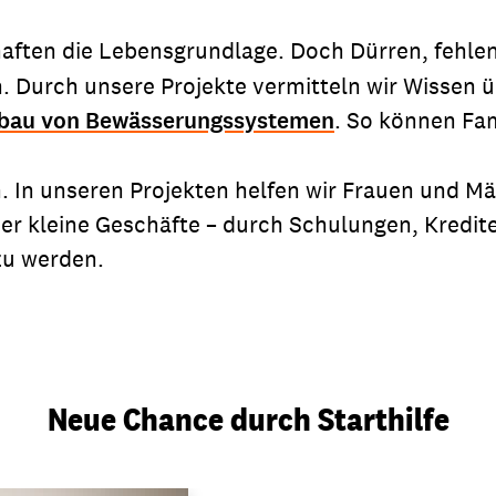
chaften die Lebensgrundlage. Doch Dürren, fehl
 Durch unsere Projekte vermitteln wir Wissen 
bau von Bewässerungssystemen
. So können Fami
en. In unseren Projekten helfen wir Frauen und
er kleine Geschäfte – durch Schulungen, Kredit
zu werden.
Neue Chance durch Starthilfe