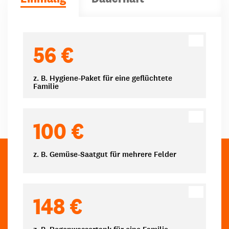
Spendenbeträge
56 €
z. B. Hygiene-Paket für eine geflüchtete
Familie
100 €
z. B. Gemüse-Saatgut für mehrere Felder
148 €