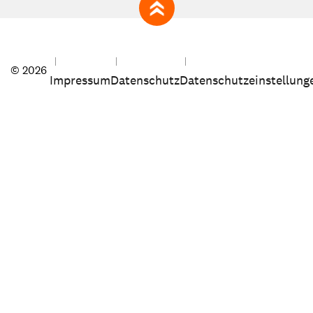
zum Seitenanfang
© 2026
Impressum
Datenschutz
Datenschutzeinstellung