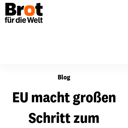
EU macht großen Schritt zum Lieferkettengesetz
Blog
EU macht großen
Schritt zum