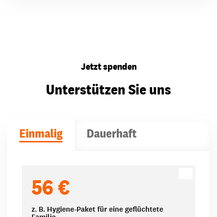
Jetzt spenden
Unterstützen Sie uns
Einmalig
Dauerhaft
Spendenbeträge
56 €
z. B. Hygiene-Paket für eine geflüchtete
Familie