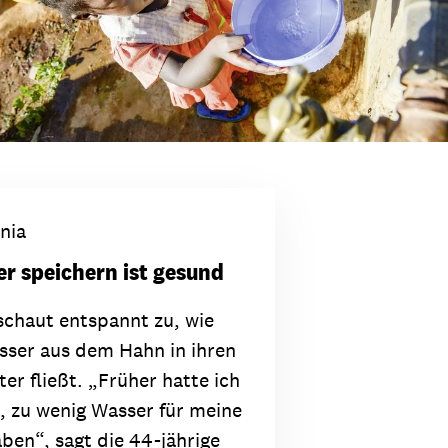
nia
r speichern ist gesund
schaut entspannt zu, wie
sser aus dem Hahn in ihren
er fließt. „Früher hatte ich
 zu wenig Wasser für meine
aben“, sagt die 44-jährige