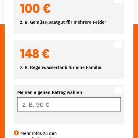
100 €
z. B. Gemüse-Saatgut für mehrere Felder
148 €
z. B. Regenwassertank für eine Familie
Meinen eigenen Betrag wählen
Eigener Betrag
Mehr Infos zu den