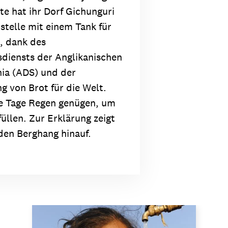
te hat ihr Dorf Gichunguri
stelle mit einem Tank für
, dank des
diensts der Anglikanischen
nia (ADS) und der
g von Brot für die Welt.
e Tage Regen genügen, um
üllen. Zur Erklärung zeigt
den Berghang hinauf.