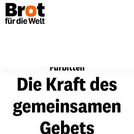
Fürbitten
Fürbitten
Die Kraft des
gemeinsamen
Gebets