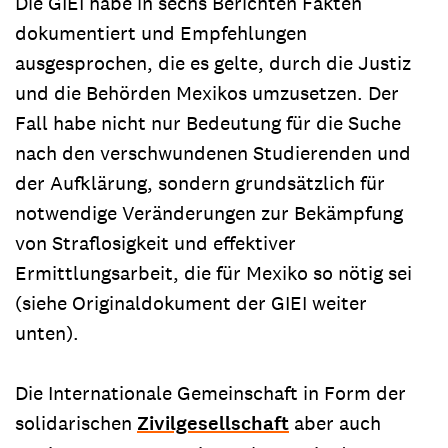
Die GIEI habe in sechs Berichten Fakten
dokumentiert und Empfehlungen
ausgesprochen, die es gelte, durch die Justiz
und die Behörden Mexikos umzusetzen. Der
Fall habe nicht nur Bedeutung für die Suche
nach den verschwundenen Studierenden und
der Aufklärung, sondern grundsätzlich für
notwendige Veränderungen zur Bekämpfung
von Straflosigkeit und effektiver
Ermittlungsarbeit, die für Mexiko so nötig sei
(siehe Originaldokument der GIEI weiter
unten).
Die Internationale Gemeinschaft in Form der
solidarischen
Zivilgesellschaft
aber auch