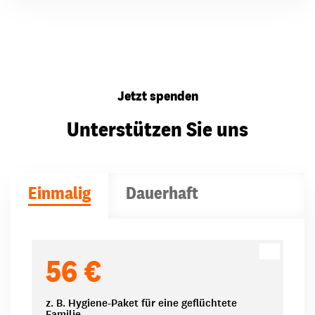
Jetzt spenden
Unterstützen Sie uns
Einmalig
Dauerhaft
Spendenbeträge
56 €
z. B. Hygiene-Paket für eine geflüchtete
Familie