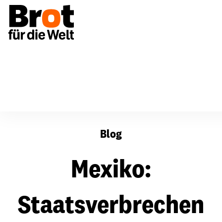
Mexiko: Staatsverbrechen Ayotzinapa ungeklärt!
Blog
Mexiko:
Staatsverbrechen