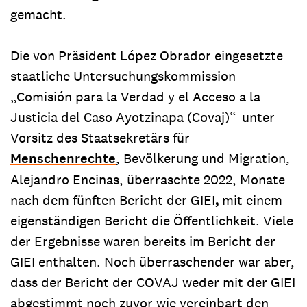
gemacht.
Die von Präsident López Obrador eingesetzte
staatliche Untersuchungskommission
„Comisión para la Verdad y el Acceso a la
Justicia del Caso Ayotzinapa (Covaj)“
unter
Vorsitz des Staatsekretärs für
Menschenrechte
, Bevölkerung und Migration,
Alejandro Encinas, überraschte 2022, Monate
nach dem fünften Bericht der GIEI
,
mit einem
eigenständigen Bericht die Öffentlichkeit. Viele
der Ergebnisse waren bereits im Bericht der
GIEI enthalten. Noch überraschender war aber,
dass der Bericht der COVAJ weder mit der GIEI
abgestimmt noch zuvor wie vereinbart den