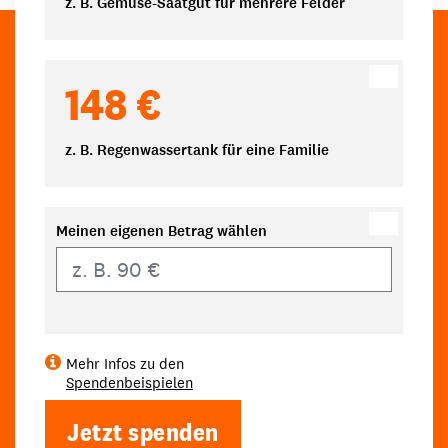
z. B. Gemüse-Saatgut für mehrere Felder
148 €
z. B. Regenwassertank für eine Familie
Meinen eigenen Betrag wählen
Eigener Betrag
Mehr Infos zu den
Spendenbeispielen
Jetzt spenden