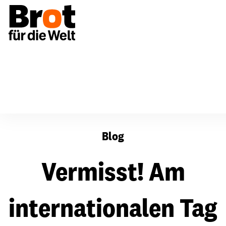
Vermisst! Am internationalen Tag der Verschwundenen rü
Blog
Vermisst! Am
internationalen Tag