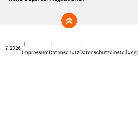
zum Seitenanfang
© 2026
Impressum
Datenschutz
Datenschutzeinstellung