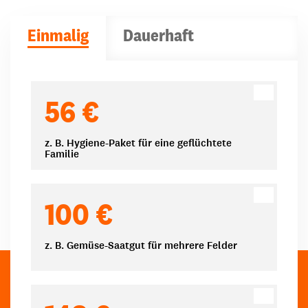
Einmalig
Dauerhaft
Spendenbeträge
56 €
z. B. Hygiene-Paket für eine geflüchtete
Familie
100 €
z. B. Gemüse-Saatgut für mehrere Felder