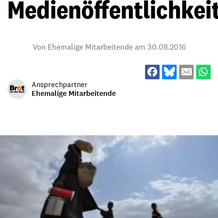
Medienöffentlichkei
Von Ehemalige Mitarbeitende am
30.08.2016
Ansprechpartner
Ehemalige Mitarbeitende