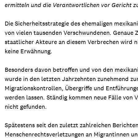
ermitteln und die Verantwortlichen vor Gericht zu
Die Sicherheitsstrategie des ehemaligen mexikani
von vielen tausenden Verschwundenen. Genaue Za
staatlicher Akteure an diesem Verbrechen wird 
keine Erwähnung.
Besonders davon betroffen und von den mexikan
wurde in den letzten Jahrzehnten zunehmend zu
Migrationskontrollen, Übergriffe und Entführun
werden lassen. Ständig kommen neue Fälle von V
nicht gefunden.
Spätestens seit den zuletzt zahlreichen Bericht
Menschenrechtsverletzungen an Migrantinnen und