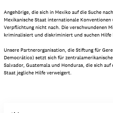
Angehörige, die sich in Mexiko auf die Suche nac
Mexikanische Staat internationale Konventionen u
Verpflichtung nicht nach. Die verschwundenen M
kriminalisiert und diskriminiert und suchen Hil
Unsere Partnerorganisation, die Stiftung für Ger
Democrático) setzt sich für zentralamerikanisch
Salvador, Guatemala und Honduras, die sich auf
Staat jegliche Hilfe verweigert.