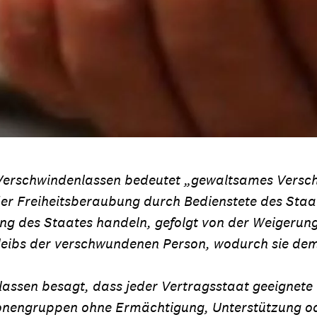
n Verschwindenlassen bedeutet „gewaltsames Versc
 der Freiheitsberaubung durch Bedienstete des St
ng des Staates handeln, gefolgt von der Weigerun
bleibs der verschwundenen Person, wodurch sie de
lassen besagt, dass jeder Vertragsstaat geeigne
rsonengruppen ohne Ermächtigung, Unterstützung 