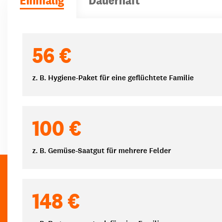
Einmalig
Dauerhaft
Spendenbeträge
56 €
z. B. Hygiene-Paket für eine geflüchtete Familie
100 €
z. B. Gemüse-Saatgut für mehrere Felder
148 €