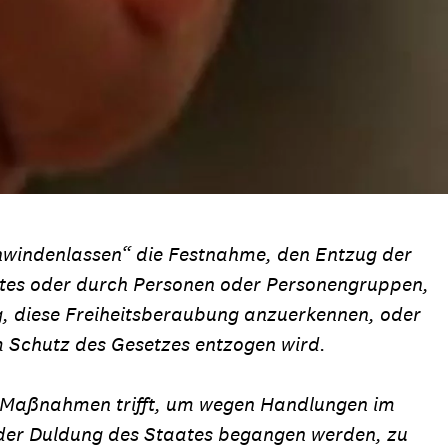
hwindenlassen“ die Festnahme, den Entzug der
aates oder durch Personen oder Personengruppen,
g, diese Freiheitsberaubung anzuerkennen, oder
m Schutz des Gesetzes entzogen wird.
te Maßnahmen trifft, um wegen Handlungen im
oder Duldung des Staates begangen werden, zu