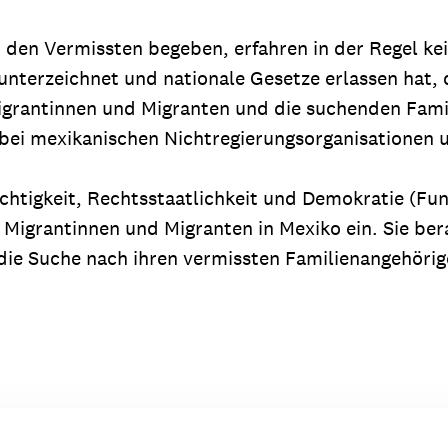
h den Vermissten begeben, erfahren in der Regel ke
nterzeichnet und nationale Gesetze erlassen hat, 
igrantinnen und Migranten und die suchenden Fami
fe bei mexikanischen Nichtregierungsorganisationen
echtigkeit, Rechtsstaatlichkeit und Demokratie (Fun
e Migrantinnen und Migranten in Mexiko ein. Sie be
 die Suche nach ihren vermissten Familienangehör