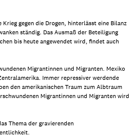
Krieg gegen die Drogen, hinterlässt eine Bilanz
wanken ständig. Das Ausmaß der Beteiligung
chen bis heute angewendet wird, findet auch
hwundenen Migrantinnen und Migranten. Mexiko
Zentralamerika. Immer repressiver werdende
haben den amerikanischen Traum zum Albtraum
verschwundenen Migrantinnen und Migranten wird
 das Thema der gravierenden
ntlichkeit.