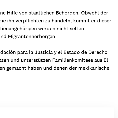
ine Hilfe von staatlichen Behörden. Obwohl der
die ihn verpflichten zu handeln, kommt er dieser
lienangehörigen werden nicht selten
 und Migrantenherbergen.
dación para la Justicia y el Estado de Derecho
raten und unterstützen Familienkomitees aus El
igen gemacht haben und denen der mexikanische