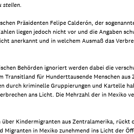
 stellen.
schen Präsidenten Felipe Calderón, der sogenannte 
hlen liegen jedoch nicht vor und die Angaben sch
nicht anerkannt und in welchem Ausmaß das Verbre
ischen Behörden ignoriert werden dabei die versc
m Transitland für Hunderttausende Menschen aus 
gen durch kriminelle Gruppierungen und Kartelle 
erbrechen ans Licht. Die Mehrzahl der in Mexiko 
en über Kindermigranten aus Zentralamerika, rückt
 Migranten in Mexiko zunehmend ins Licht der Öffe