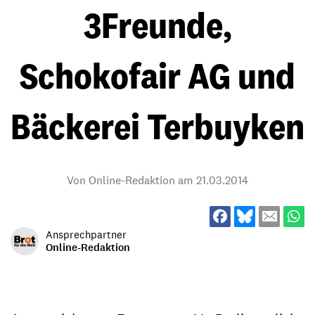
3Freunde,
Schokofair AG und
Bäckerei Terbuyken
Von Online-Redaktion am
21.03.2014
Ansprechpartner
Online-Redaktion