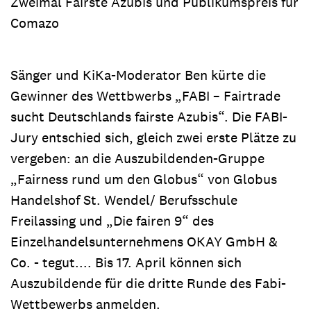
Zweimal Fairste Azubis und Publikumspreis für
Comazo
Sänger und KiKa-Moderator Ben kürte die
Gewinner des Wettbwerbs „FABI – Fairtrade
sucht Deutschlands fairste Azubis“. Die FABI-
Jury entschied sich, gleich zwei erste Plätze zu
vergeben: an die Auszubildenden-Gruppe
„Fairness rund um den Globus“ von Globus
Handelshof St. Wendel/ Berufsschule
Freilassing und „Die fairen 9“ des
Einzelhandelsunternehmens OKAY GmbH &
Co. - tegut.... Bis 17. April können sich
Auszubildende für die dritte Runde des Fabi-
Wettbewerbs anmelden.