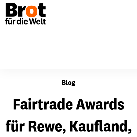
Fairtrade Awards für Rewe, Kaufland, 3Freunde, Schoko
Blog
Fairtrade Awards
für Rewe, Kaufland,