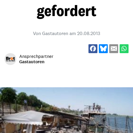
gefordert
Von Gastautoren am
20.08.2013
Ansprechpartner
Gastautoren