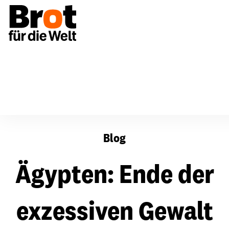
Ägypten: Ende der exzessiven Gewalt gefordert
Blog
Ägypten: Ende der
exzessiven Gewalt