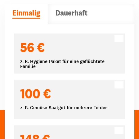
Einmalig
Dauerhaft
Spendenbeträge
56 €
z. B. Hygiene-Paket für eine geflüchtete
Familie
100 €
z. B. Gemüse-Saatgut für mehrere Felder
148 €