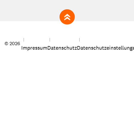
zum Seitenanfang
© 2026
Impressum
Datenschutz
Datenschutzeinstellung