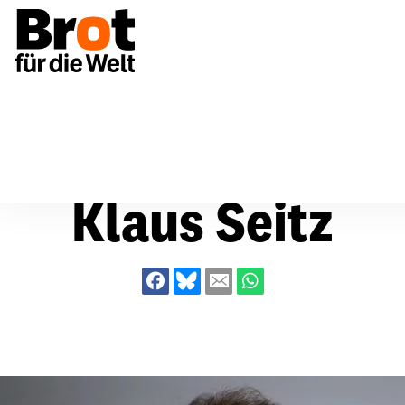
Über uns
Klaus Seitz
Klaus Seitz