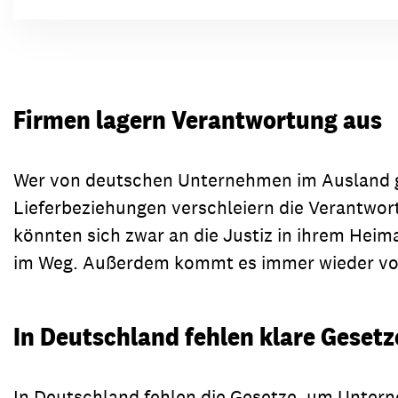
Firmen lagern Verantwortung aus
Wer von deutschen Unternehmen im Ausland g
Lieferbeziehungen verschleiern die Verantwortu
könnten sich zwar an die Justiz in ihrem Hei
im Weg. Außerdem kommt es immer wieder vor
In Deutschland fehlen klare Gesetz
In Deutschland fehlen die Gesetze, um Untern