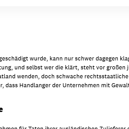
eschädigt wurde, kann nur schwer dagegen kla
ng, und selbst wer die klärt, steht vor großen 
matland wenden, doch schwache rechtsstaatlich
, dass Handlanger der Unternehmen mit Gewalt
e
ehmen für Taten ihrer ausländischen Zuliefere