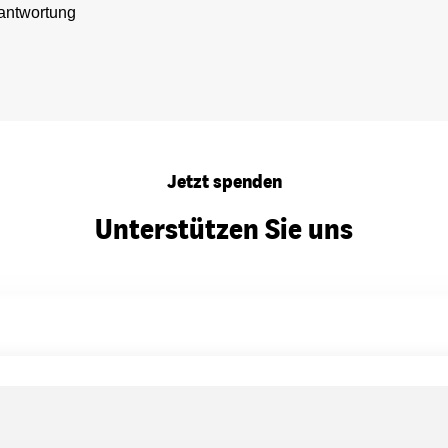
ntwortung
Jetzt spenden
Unterstützen Sie uns