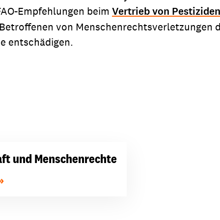
 FAO-Empfehlungen beim
Vertrieb von Pestiziden
 Betroffenen von Menschenrechtsverletzungen d
ne entschädigen.
aft und Menschenrechte