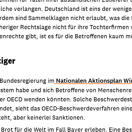
che verlangen. Deutschland ist eins der wenige
rdem sind Sammelklagen nicht erlaubt, was die
eriger Rechtslage nicht für ihre Tochterfirmen 
henrechte gibt, ist es für die Betroffenen kaum 
tiger
 Bundesregierung im
Nationalen Aktionsplan Wi
system habe und sich Betroffene von Menschenr
er OECD wenden könnten. Solche Beschwerdestell
l endet, sieht das OECD-Beschwerdeverfahren ei
eht, aber keinerlei Sanktionen.
Brot für die Welt im Fall Bayer erleben. Eine B