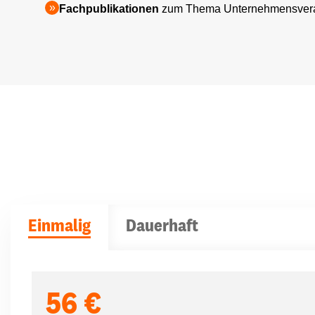
Fachpublikationen
zum Thema Unternehmensvera
Einmalig
Dauerhaft
Spendenbeträge
56 €