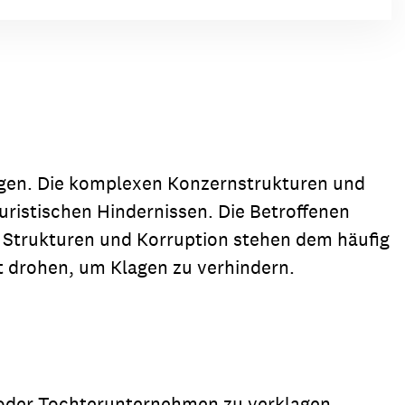
gen. Die komplexen Konzernstrukturen und
juristischen Hindernissen. Die Betroffenen
e Strukturen und Korruption stehen dem häufig
 drohen, um Klagen zu verhindern.
r oder Tochterunternehmen zu verklagen,