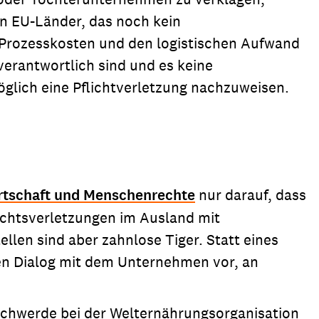
n EU-Länder, das noch kein
 Prozesskosten und den logistischen Aufwand
verantwortlich sind und es keine
möglich eine Pflichtverletzung nachzuweisen.
rtschaft und Menschenrechte
nur darauf, dass
echtsverletzungen im Ausland mit
en sind aber zahnlose Tiger. Statt eines
nen Dialog mit dem Unternehmen vor, an
eschwerde bei der Welternährungsorganisation