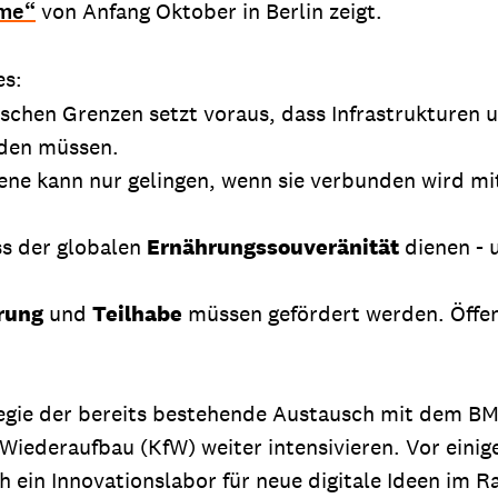
ume“
von Anfang Oktober in Berlin zeigt.
es:
rischen Grenzen setzt voraus, dass Infrastrukturen
rden müssen.
bene kann nur gelingen, wenn sie verbunden wird mi
ss der globalen
Ernährungssouveränität
dienen - 
rung
und
Teilhabe
müssen gefördert werden. Öffe
tegie der bereits bestehende Austausch mit dem BMZ
iederaufbau (KfW) weiter intensivieren. Vor einige
ich ein Innovationslabor für neue digitale Ideen i