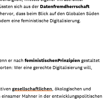
ssten sich aus der
Datenfremdherrschaft
 hervor, dass beim Blick auf den Globalen Süden
dem eine feministische Digitalisierung.
wenn er nach
feministischen
Prinzipien
gestaltet
rten: Wer eine gerechte Digitalisierung will,
ativen
gesellschaftlichen
, ökologischen und
in einsamer Mahner in der entwicklungspolitischen