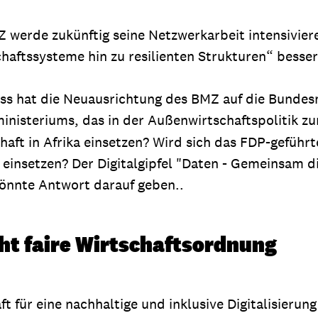
 werde zukünftig seine Netzwerkarbeit intensivier
chaftssysteme hin zu resilienten Strukturen“ besse
luss hat die Neuausrichtung des BMZ auf die Bundesmi
inisteriums, das in der Außenwirtschaftspolitik 
haft in Afrika einsetzen? Wird sich das FDP-geführt
einsetzen? Der Digitalgipfel "Daten - Gemeinsam d
önnte Antwort darauf geben..
cht faire Wirtschaftsordnung
 für eine nachhaltige und inklusive Digitalisierung 