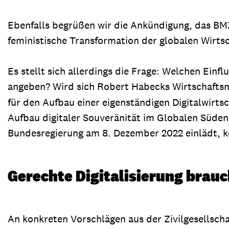
Ebenfalls begrüßen wir die Ankündigung, das BMZ
feministische Transformation der globalen Wirts
Es stellt sich allerdings die Frage: Welchen Einf
angeben? Wird sich Robert Habecks Wirtschaftsm
für den Aufbau einer eigenständigen Digitalwirtsc
Aufbau digitaler Souveränität im Globalen Süden 
Bundesregierung am 8. Dezember 2022 einlädt, k
Gerechte Digitalisierung brau
An konkreten Vorschlägen aus der Zivilgesellschaft