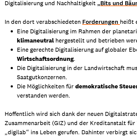
Digitalisierung und Nachhaltigkeit
„Bits und Bä
In den dort verabschiedeten
Forderungen
heißt 
Eine Digitalisierung im Rahmen der planeta
klimaneutral
hergestellt und betrieben we
Eine gerechte Digitalisierung auf globaler E
Wirtschaftsordnung
.
Die Digitalisierung in der Landwirtschaft mu
Saatgutkonzernen.
Die Möglichkeiten für
demokratische Steue
verstanden werden.
Hoffentlich wird sich dank der neuen Digitalstra
Zusammenarbeit (GIZ) und der Kreditanstalt für W
„digilab“ ins Leben gerufen. Dahinter verbirgt s