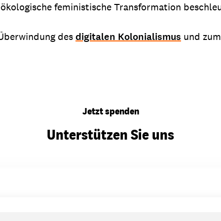
al-ökologische feministische Transformation beschle
r Überwindung des
digitalen Kolonialismus
und zum 
Jetzt spenden
Unterstützen Sie uns