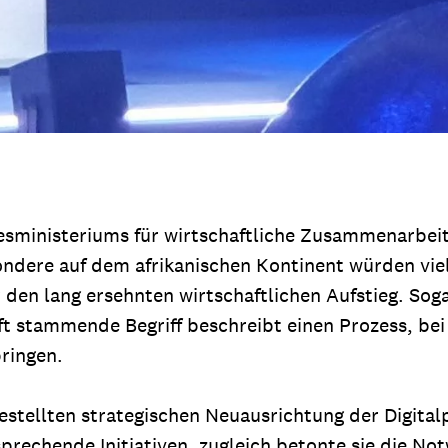
undesministeriums für wirtschaftliche Zusammenarbe
ndere auf dem afrikanischen Kontinent würden viel
 den lang ersehnten wirtschaftlichen Aufstieg. Sog
ft stammende Begriff beschreibt einen Prozess, be
ringen.
gestellten strategischen Neuausrichtung der Digita
prechende Initiativen, zugleich betonte sie die Not