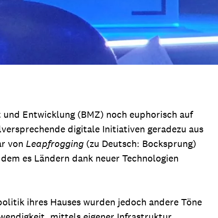
it und Entwicklung (BMZ) noch euphorisch auf
versprechende digitale Initiativen geradezu aus
ar von
Leapfrogging
(zu Deutsch: Bocksprung)
i dem es Ländern dank neuer Technologien
lpolitik ihres Hauses wurden jedoch andere Töne
wendigkeit, mittels eigener Infrastruktur