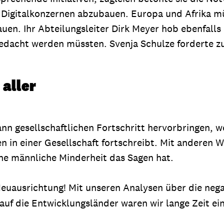
Digitalkonzernen abzubauen. Europa und Afrika mü
en. Ihr Abteilungsleiter Dirk Meyer hob ebenfalls
gedacht werden müssten. Svenja Schulze forderte zu
 aller
dann gesellschaftlichen Fortschritt hervorbringen, 
n in einer Gesellschaft fortschreibt. Mit anderen Wo
ine männliche Minderheit das Sagen hat.
Neuausrichtung! Mit unseren Analysen über die neg
 auf die Entwicklungsländer waren wir lange Zeit e