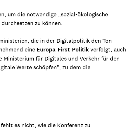
en, um die notwendige „sozial-ökologische
r durchsetzen zu können.
nisterien, die in der Digitalpolitik den Ton
zunehmend eine
Europa-First-Politik
verfolgt, auch
e Ministerium für Digitales und Verkehr für den
igitale Werte schöpfen", zu dem die
fehlt es nicht, wie die Konferenz zu