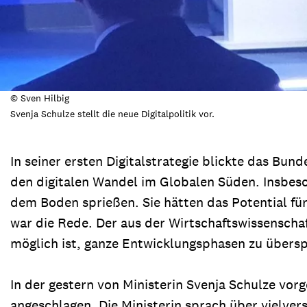
© Sven Hilbig
Svenja Schulze stellt die neue Digitalpolitik vor.
In seiner ersten Digitalstrategie blickte das B
den digitalen Wandel im Globalen Süden. Insbeso
dem Boden sprießen. Sie hätten das Potential für
war die Rede. Der aus der Wirtschaftswissenscha
möglich ist, ganze Entwicklungsphasen zu übersp
In der gestern von Ministerin Svenja Schulze vor
angeschlagen. Die Ministerin sprach über vielvers