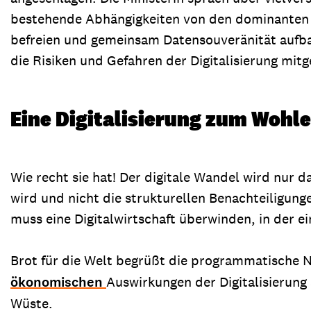
bestehende Abhängigkeiten von den dominanten 
befreien und gemeinsam Datensouveränität aufbau
die Risiken und Gefahren der Digitalisierung mit
Eine Digitalisierung zum Wohle
Wie recht sie hat! Der digitale Wandel wird nur 
wird und nicht die strukturellen Benachteiligunge
muss eine Digitalwirtschaft überwinden, in der e
Brot für die Welt begrüßt die programmatische 
ökonomischen
Auswirkungen der Digitalisierung
Wüste.