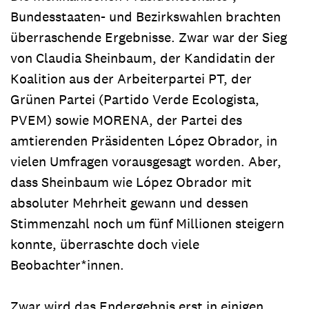
Bundesstaaten- und Bezirkswahlen brachten
überraschende Ergebnisse. Zwar war der Sieg
von Claudia Sheinbaum, der Kandidatin der
Koalition aus der Arbeiterpartei PT, der
Grünen Partei (Partido Verde Ecologista,
PVEM) sowie MORENA, der Partei des
amtierenden Präsidenten López Obrador, in
vielen Umfragen vorausgesagt worden. Aber,
dass Sheinbaum wie López Obrador mit
absoluter Mehrheit gewann und dessen
Stimmenzahl noch um fünf Millionen steigern
konnte, überraschte doch viele
Beobachter*innen.
Zwar wird das Endergebnis erst in einigen