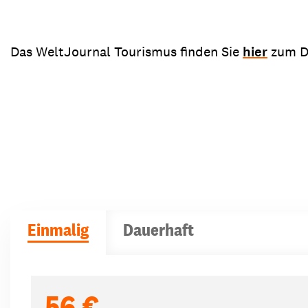
Das WeltJournal Tourismus finden Sie
hier
zum D
Einmalig
Dauerhaft
Spendenbeträge
56 €