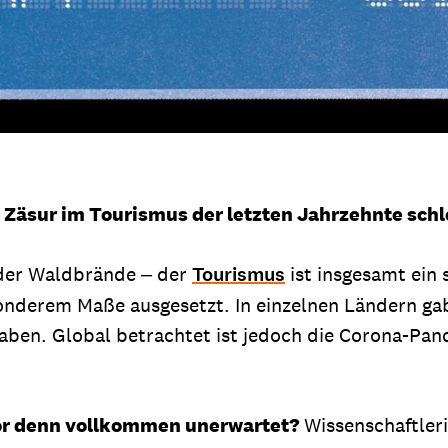
 Zäsur im Tourismus der letzten Jahrzehnte sch
der Waldbrände ‒ der
Tourismus
ist insgesamt ein 
onderem Maße ausgesetzt. In einzelnen Ländern ga
ben. Global betrachtet ist jedoch die Corona-Pand
or denn vollkommen unerwartet?
Wissenschaftler