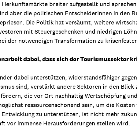
 Herkunftsmärkte breiter aufgestellt und sprechen
ind aber die politischen Entscheiderinnen in den Re
riesen. Die Politik hat versäumt, weitere wirtsch
nvestoren mit Steuergeschenken und niedrigen Löhne
r bei der notwendigen Transformation zu krisenfest
rbeit dabei, dass sich der Tourismussektor kri
der dabei unterstützen, widerstandsfähiger gegen
urismus sind, verstärkt andere Sektoren in den Bl
fördern, die vor Ort nachhaltig Wertschöpfung und 
öglichst ressourcenschonend sein, um die Kosten 
Entwicklung zu unterstützen, ist nicht mehr zukunf
nft vor immense Herausforderungen stellen wird.