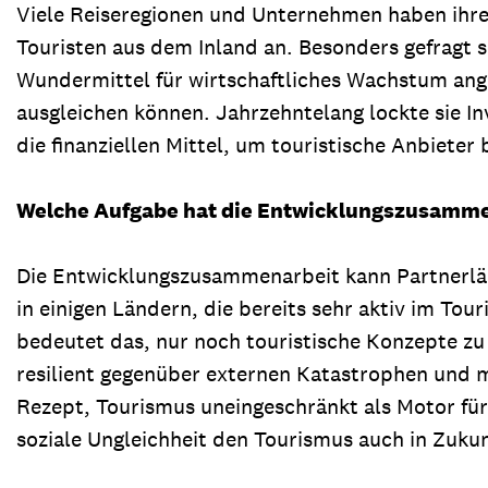
Viele Reiseregionen und Unternehmen haben ihre
Touristen aus dem Inland an. Besonders gefragt s
Wundermittel für wirtschaftliches Wachstum angep
ausgleichen können. Jahrzehntelang lockte sie I
die finanziellen Mittel, um touristische Anbiete
Welche Aufgabe hat die Entwicklungszusammena
Die Entwicklungszusammenarbeit kann Partnerlän
in einigen Ländern, die bereits sehr aktiv im To
bedeutet das, nur noch touristische Konzepte zu 
resilient gegenüber externen Katastrophen und m
Rezept, Tourismus uneingeschränkt als Motor für 
soziale Ungleichheit den Tourismus auch in Zuku