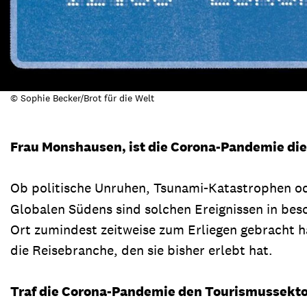
© Sophie Becker/Brot für die Welt
Frau Monshausen, ist die Corona-Pandemie die
Ob politische Unruhen, Tsunami-Katastrophen o
Globalen Südens sind solchen Ereignissen in bes
Ort zumindest zeitweise zum Erliegen gebracht ha
die Reisebranche, den sie bisher erlebt hat.
Traf die Corona-Pandemie den Tourismussekt