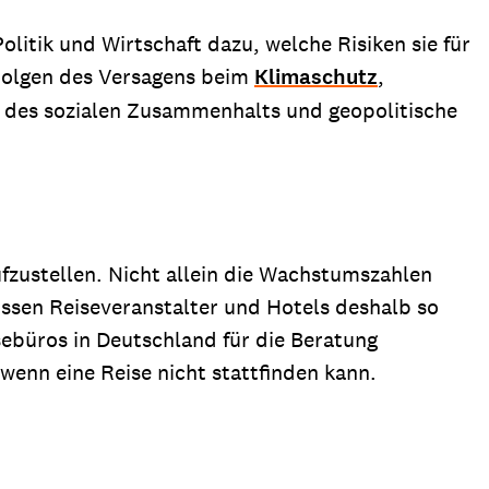
itik und Wirtschaft dazu, welche Risiken sie für
 Folgen des Versagens beim
Klimaschutz
,
on des sozialen Zusammenhalts und geopolitische
ufzustellen. Nicht allein die Wachstumszahlen
üssen Reiseveranstalter und Hotels deshalb so
sebüros in Deutschland für die Beratung
 wenn eine Reise nicht stattfinden kann.