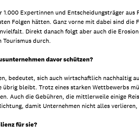
 1.000 Expertinnen und Entscheidungsträger aus Pol
sten Folgen hätten. Ganz vorne mit dabei sind die
nvielfalt. Direkt danach folgt aber auch die Erosi
en Tourismus durch.
usunternehmen davor schützen?
en, bedeutet, sich auch wirtschaftlich nachhaltig a
e übrig bleibt. Trotz eines starken Wettbewerbs m
en. Auch die Gebühren, die mittlerweile einige Rei
e Richtung, damit Unternehmen nicht alles verlieren,
ienz für sie?