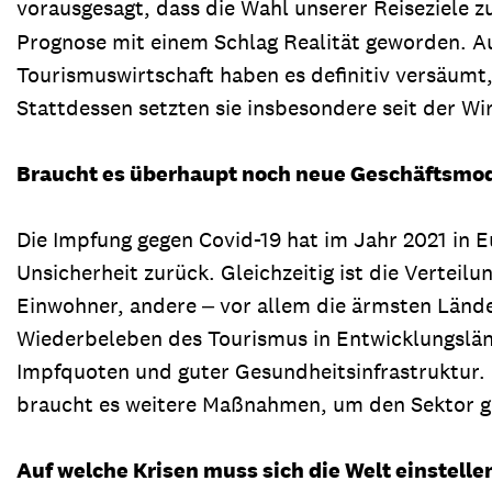
vorausgesagt, dass die Wahl unserer Reiseziele 
Prognose mit einem Schlag Realität geworden. A
Tourismuswirtschaft haben es definitiv versäumt,
Stattdessen setzten sie insbesondere seit der W
Braucht es überhaupt noch neue Geschäftsmode
Die Impfung gegen Covid-19 hat im Jahr 2021 in
Unsicherheit zurück. Gleichzeitig ist die Vertei
Einwohner, andere ‒ vor allem die ärmsten Länder
Wiederbeleben des Tourismus in Entwicklungslän
Impfquoten und guter Gesundheitsinfrastruktur. L
braucht es weitere Maßnahmen, um den Sektor g
Auf welche Krisen muss sich die Welt einstelle