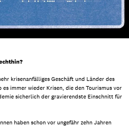
lechthin?
sehr krisenanfälliges Geschäft und Länder des
b es immer wieder Krisen, die den Tourismus vor
emie sicherlich der gravierendste Einschnitt für
innen haben schon vor ungefähr zehn Jahren