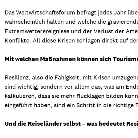
Das Weltwirtschaftsforum befragt jedes Jahr über
wahrscheinlich halten und welche die gravierend
Extremwetterereignisse und der Verlust der Arte
Konflikte. All diese Krisen schlagen direkt auf d
Mit welchen Maßnahmen können sich Tourism
Resilienz, also die Fähigkeit, mit Krisen umzugeh
sind wichtig, sondern vor allem das, was am End
kalkulieren, dass sie mehr Rücklagen bilden könn
eingeführt haben, sind ein Schritt in die richtig
Und die Reiseländer selbst ‒ was bedeutet Resil