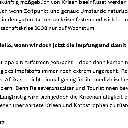
zukünftig maßgeblich von Krisen beeinflusst werden
uch wenn Zeitpunkt und genaue Umstände natürlich 
 in den guten Jahren an krisenfesten und wirklich
irtschaftskrise 2008 nur auf Wachstum.
lle, wenn wir doch jetzt die Impfung und damit 
 Europa ein Aufatmen gebracht ‒ doch dann kamen n
lung des Impfstoffs immer noch extrem ungerecht. R
 Afrikas ‒ nicht einmal genug für ihr medizinische
dern. Denn Reiseveranstalter und Touristinnen bev
angfristig wird sich jedoch die Krisenanfälligkeit
egen unerwartete Krisen und Katastrophen zu rüst
n?