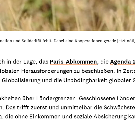
nation und Solidarität fehlt. Dabei sind Kooperationen gerade jetzt nöti
ch in der Lage, das
Paris-Abkommen
, die
Agenda 
lobalen Herausforderungen zu beschließen. In Zei
n Globalisierung und die Unabdingbarkeit globaler 
ankheiten über Ländergrenzen. Geschlossene Lände
. Das trifft zuerst und unmittelbar die Schwächsten
a, die ohne Einkommen und soziale Absicherung k