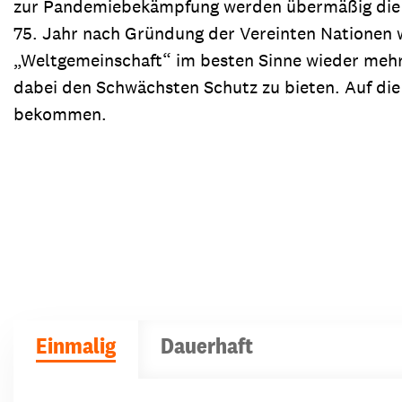
zur Pandemiebekämpfung werden übermäßig die Ge
75. Jahr nach Gründung der Vereinten Nationen w
„Weltgemeinschaft“ im besten Sinne wieder mehr
dabei den Schwächsten Schutz zu bieten. Auf die
bekommen.
Einmalig
Dauerhaft