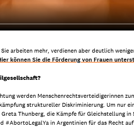
: Sie arbeiten mehr, verdienen aber deutlich wenige
Hier können Sie die Förderung von Frauen unters
ilgesellschaft?
chtung werden Menschenrechtsverteidigerinnen zun
mpfung struktureller Diskriminierung. Um nur eini
 Greta Thunberg, die Kämpfe für Gleichstellung in
d #AbortoLegalYa in Argentinien für das Recht auf