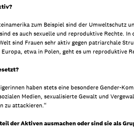
ktiv?
Lateinamerika zum Beispiel sind der Umweltschutz u
 sind es auch sexuelle und reproduktive Rechte. 
 Welt sind Frauen sehr aktiv gegen patriarchale Str
n Europa, etwa in Polen, geht es um reproduktive R
esetzt?
eidigerinnen haben stets eine besondere Gender-
 sozialen Medien, sexualisierte Gewalt und Vergewalt
 zu attackieren.“
Anteil der Aktiven ausmachen oder sind sie als G