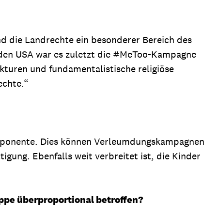
nd die Landrechte ein besonderer Bereich des
In den USA war es zuletzt die #MeToo-Kampagne
ukturen und fundamentalistische religiöse
echte.“
Komponente. Dies können Verleumdungskampagnen
igung. Ebenfalls weit verbreitet ist, die Kinder
ruppe überproportional betroffen?