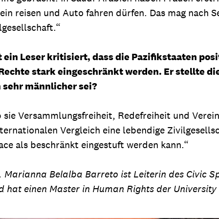
in reisen und Auto fahren dürfen. Das mag nach Sel
lgesellschaft.“
 ein Leser kritisiert, dass die Pazifikstaaten po
echte stark eingeschränkt werden. Er stellte die
n sehr männlicher sei?
b sie Versammlungsfreiheit, Redefreiheit und Verein
ternationalen Vergleich eine lebendige Zivilgesellsc
ace als beschränkt eingestuft werden kann.“
 Marianna Belalba Barreto ist Leiterin des Civic S
d hat einen Master in Human Rights der University