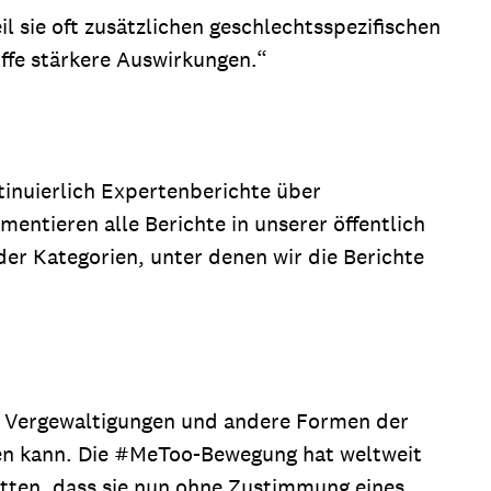
l sie oft zusätzlichen geschlechtsspezifischen
ffe stärkere Auswirkungen.“
tinuierlich Expertenberichte über
entieren alle Berichte in unserer öffentlich
der Kategorien, unter denen wir die Berichte
n Vergewaltigungen und andere Formen der
ehen kann. Die #MeToo-Bewegung hat weltweit
ritten, dass sie nun ohne Zustimmung eines