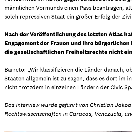
männlichen Vormunds einen Pass beantragen, alle
solch repressiven Staat ein großer Erfolg der Zivi
Nach der Veröffentlichung des letzten Atlas hat
Engagement der Frauen und ihre bürgerlichen R
die gesellschaftlichen Freiheitsrechte nicht ei
Barreto: „Wir klassifizieren die Länder danach, o
Staaten allgemein ist zu sagen, dass es dort im in
nicht trotzdem in einzelnen Ländern der Civic Sp
Das Interview wurde geführt von Christian Jakob.
Rechtswissenschaften in Caracas, Venezuela, un