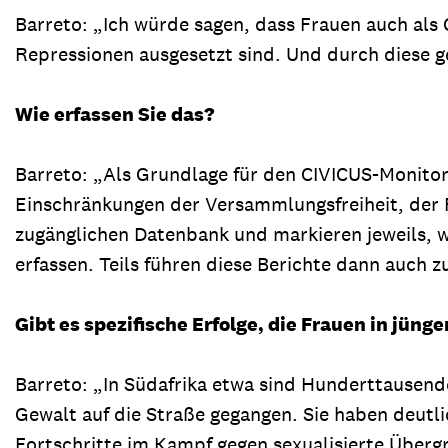
Barreto: „Ich würde sagen, dass Frauen auch als 
Repressionen ausgesetzt sind. Und durch diese 
Wie erfassen Sie das?
Barreto: „Als Grundlage für den CIVICUS-Monitor
Einschränkungen der Versammlungsfreiheit, der Re
zugänglichen Datenbank und markieren jeweils, we
erfassen. Teils führen diese Berichte dann auch 
Gibt es spezifische Erfolge, die Frauen in jün
Barreto: „In Südafrika etwa sind Hunderttause
Gewalt auf die Straße gegangen. Sie haben deutl
Fortschritte im Kampf gegen sexualisierte Übergr