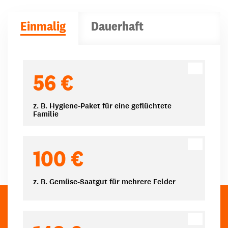
Einmalig
Dauerhaft
Spendenbeträge
56 €
z. B. Hygiene-Paket für eine geflüchtete
Familie
100 €
z. B. Gemüse-Saatgut für mehrere Felder