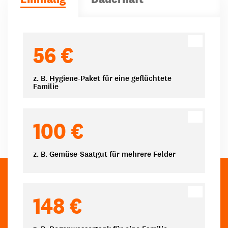
Spendenbeträge
56 €
z. B. Hygiene-Paket für eine geflüchtete
Familie
100 €
z. B. Gemüse-Saatgut für mehrere Felder
148 €