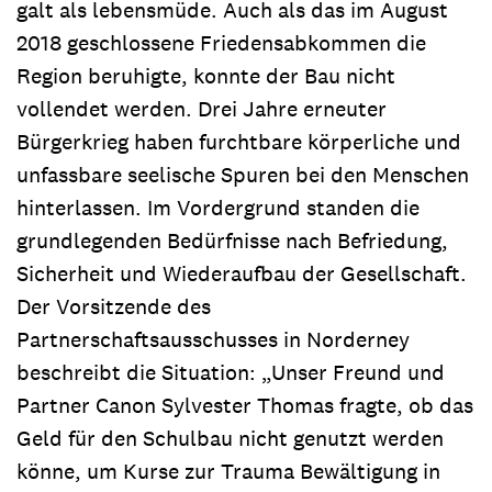
galt als lebensmüde. Auch als das im August
2018 geschlossene Friedensabkommen die
Region beruhigte, konnte der Bau nicht
vollendet werden. Drei Jahre erneuter
Bürgerkrieg haben furchtbare körperliche und
unfassbare seelische Spuren bei den Menschen
hinterlassen. Im Vordergrund standen die
grundlegenden Bedürfnisse nach Befriedung,
Sicherheit und Wiederaufbau der Gesellschaft.
Der Vorsitzende des
Partnerschaftsausschusses in Norderney
beschreibt die Situation: „Unser Freund und
Partner Canon Sylvester Thomas fragte, ob das
Geld für den Schulbau nicht genutzt werden
könne, um Kurse zur Trauma Bewältigung in