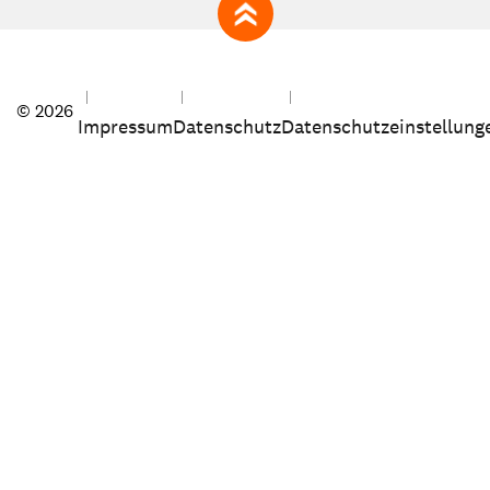
zum Seitenanfang
© 2026
Impressum
Datenschutz
Datenschutzeinstellung