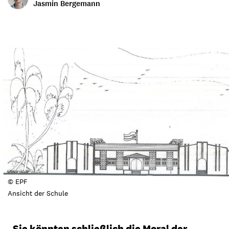
Jasmin Bergemann
© EPF
Ansicht der Schule
„Sie könnten schließlich die Moral der