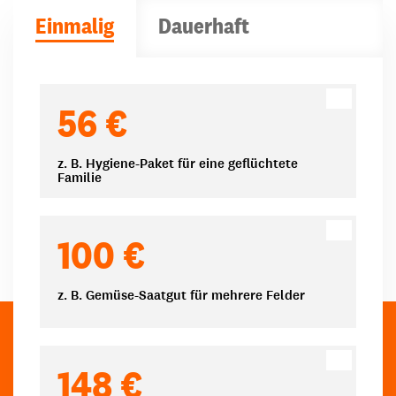
Einmalig
Dauerhaft
Spendenbeträge
56 €
z. B. Hygiene-Paket für eine geflüchtete
Familie
100 €
z. B. Gemüse-Saatgut für mehrere Felder
148 €