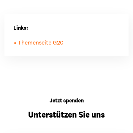
Links:
Themenseite G20
Jetzt spenden
Unterstützen Sie uns