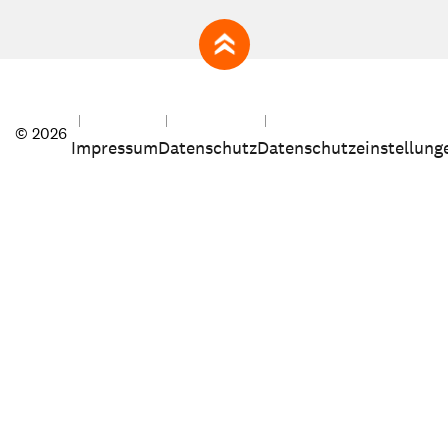
zum Seitenanfang
© 2026
Impressum
Datenschutz
Datenschutzeinstellung