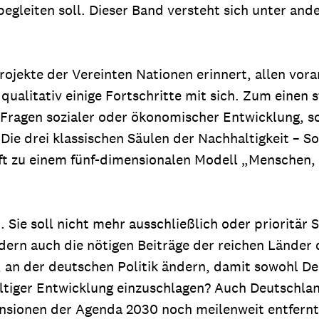
 begleiten soll. Dieser Band versteht sich unter and
jekte der Vereinten Nationen erinnert, allen vora
qualitativ einige Fortschritte mit sich. Zum einen s
mit Fragen sozialer oder ökonomischer Entwicklung,
ie drei klassischen Säulen der Nachhaltigkeit – S
ft zu einem fünf-dimensionalen Modell „Menschen, 
Sie soll nicht mehr ausschließlich oder prioritär 
dern auch die nötigen Beiträge der reichen Lände
d, an der deutschen Politik ändern, damit sowohl 
ltiger Entwicklung einzuschlagen? Auch Deutschland
ensionen der Agenda 2030 noch meilenweit entfernt