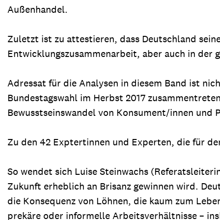
Außenhandel.
Zuletzt ist zu attestieren, dass Deutschland sei
Entwicklungszusammenarbeit, aber auch in der g
Adressat für die Analysen in diesem Band ist nich
Bundestagswahl im Herbst 2017 zusammentreten w
Bewusstseinswandel von Konsument/innen und Pro
Zu den 42 Exptertinnen und Experten, die für den
So wendet sich Luise Steinwachs (Referatsleiter
Zukunft erheblich an Brisanz gewinnen wird. Deu
die Konsequenz von Löhnen, die kaum zum Leben r
prekäre oder informelle Arbeitsverhältnisse – in