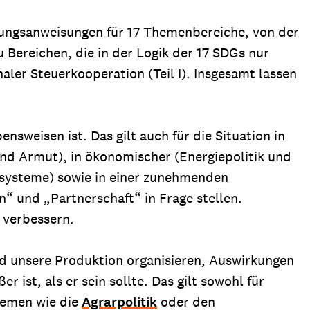
dlungsanweisungen für 17 Themenbereiche, von der
u Bereichen, die in der Logik der 17 SDGs nur
er Steuerkooperation (Teil I). Insgesamt lassen
sweisen ist. Das gilt auch für die Situation in
und Armut), in ökonomischer (Energiepolitik und
osysteme) sowie in einer zunehmenden
“ und „Partnerschaft“ in Frage stellen.
 verbessern.
d unsere Produktion organisieren, Auswirkungen
st, als er sein sollte. Das gilt sowohl für
hemen wie die
Agrarpolitik
oder den