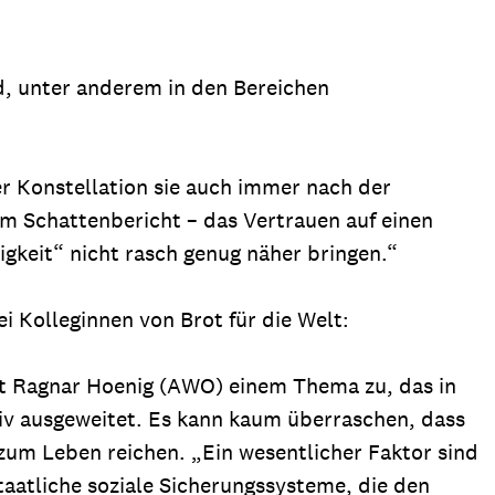
rd, unter anderem in den Bereichen
her Konstellation sie auch immer nach der
m Schattenbericht – das Vertrauen auf einen
keit“ nicht rasch genug näher bringen.“
i Kolleginnen von Brot für die Welt:
mit Ragnar Hoenig (AWO) einem Thema zu, das in
iv ausgeweitet. Es kann kaum überraschen, dass
zum Leben reichen. „Ein wesentlicher Faktor sind
taatliche soziale Sicherungssysteme, die den