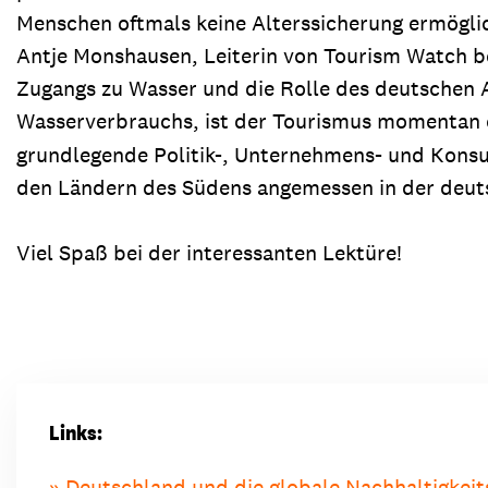
Menschen oftmals keine Alterssicherung ermögliche
Antje Monshausen, Leiterin von Tourism Watch be
Zugangs zu Wasser und die Rolle des deutschen
Wasserverbrauchs, ist der Tourismus momentan 
grundlegende Politik-, Unternehmens- und Konsum
den Ländern des Südens angemessen in der deutsc
Viel Spaß bei der interessanten Lektüre!
Links:
Deutschland und die globale Nachhaltigkei