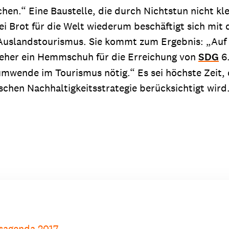
n.“ Eine Baustelle, die durch Nichtstun nicht klein
i Brot für die Welt wiederum beschäftigt sich mi
 Auslandstourismus. Sie kommt zum Ergebnis: „Au
eher ein Hemmschuh für die Erreichung von
SDG
6.
wende im Tourismus nötig.“ Es sei höchste Zeit, 
hen Nachhaltigkeitsstrategie berücksichtigt wird
tsagenda 2017