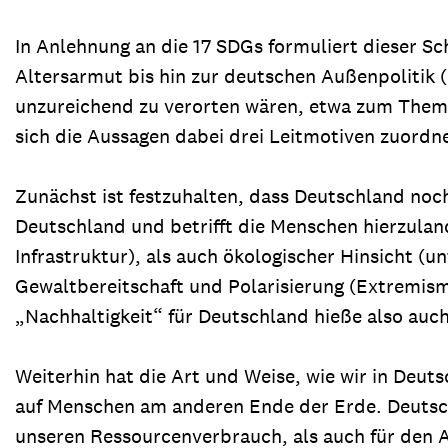
In Anlehnung an die 17 SDGs formuliert dieser S
Altersarmut bis hin zur deutschen Außenpolitik (i
unzureichend zu verorten wären, etwa zum Themen
sich die Aussagen dabei drei Leitmotiven zuordn
Zunächst ist festzuhalten, dass Deutschland noch 
Deutschland und betrifft die Menschen hierzulan
Infrastruktur), als auch ökologischer Hinsicht 
Gewaltbereitschaft und Polarisierung (Extremism
„Nachhaltigkeit“ für Deutschland hieße also auc
Weiterhin hat die Art und Weise, wie wir in De
auf Menschen am anderen Ende der Erde. Deutschla
unseren Ressourcenverbrauch, als auch für den 