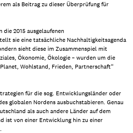
erem als Beitrag zu dieser Überprüfung für
n die 2015 ausgelaufenen
tellt sie eine tatsächliche Nachhaltigkeitsagenda
 sondern sieht diese im Zusammenspiel mit
oziales, Ökonomie, Ökologie – wurden um die
Planet, Wohlstand, Frieden, Partnerschaft“
Strategien für die sog. Entwicklungsländer oder
r des globalen Nordens ausbuchstabieren. Genau
Deutschland als auch andere Länder auf dem
 ist von einer Entwicklung hin zu einer
.