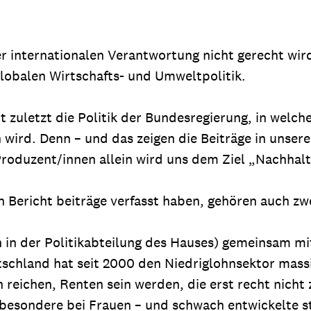
ner internationalen Verantwortung nicht gerecht wi
lobalen Wirtschafts- und Umweltpolitik.
t zuletzt die Politik der Bundesregierung, in welc
ird. Denn – und das zeigen die Beiträge in unsere
duzent/innen allein wird uns dem Ziel „Nachhaltig
 Bericht beiträge verfasst haben, gehören auch zwe
in in der Politikabteilung des Hauses) gemeinsam 
tschland hat seit 2000 den Niedriglohnsektor mass
eichen, Renten sein werden, die erst recht nicht 
sbesondere bei Frauen – und schwach entwickelte s