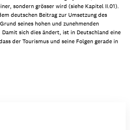
er, sondern grösser wird (siehe Kapitel II.01).
t dem deutschen Beitrag zur Umsetzung des
f Grund seines hohen und zunehmenden
 Damit sich dies ändert, ist in Deutschland eine
dass der Tourismus und seine Folgen gerade in
.