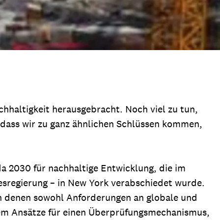
hhaltigkeit herausgebracht. Noch viel zu tun,
, dass wir zu ganz ähnlichen Schlüssen kommen,
da 2030 für nachhaltige Entwicklung, die im
esregierung – in New York verabschiedet wurde.
 in denen sowohl Anforderungen an globale und
rdem Ansätze für einen Überprüfungsmechanismus,