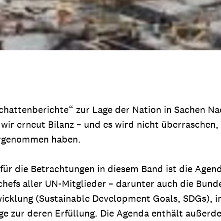
chattenberichte“ zur Lage der Nation in Sachen Nac
 wir erneut Bilanz – und es wird nicht überraschen
orgenommen haben.
für die Betrachtungen in diesem Band ist die Agen
efs aller UN-Mitglieder – darunter auch die Bund
ntwicklung (Sustainable Development Goals, SDGs),
Wege zur deren Erfüllung. Die Agenda enthält auße