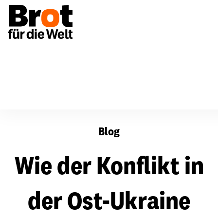
Wie der Konflikt in der Ost-Ukraine Gewalt sät
Blog
Wie der Konflikt in
der Ost-Ukraine