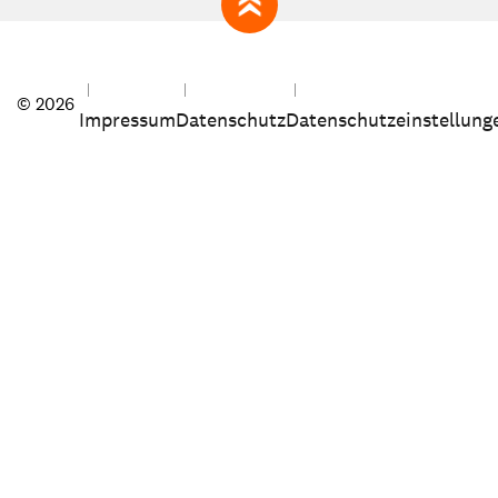
zum Seitenanfang
© 2026
Impressum
Datenschutz
Datenschutzeinstellung