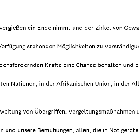
tvergießen ein Ende nimmt und der Zirkel von Gew
 Verfügung stehenden Möglichkeiten zu Verständigu
densfördernden Kräfte eine Chance behalten und e
nten Nationen, in der Afrikanischen Union, in der A
usweitung von Übergriffen, Vergeltungsmaßnahmen 
n und unsere Bemühungen, allen, die in Not geraten