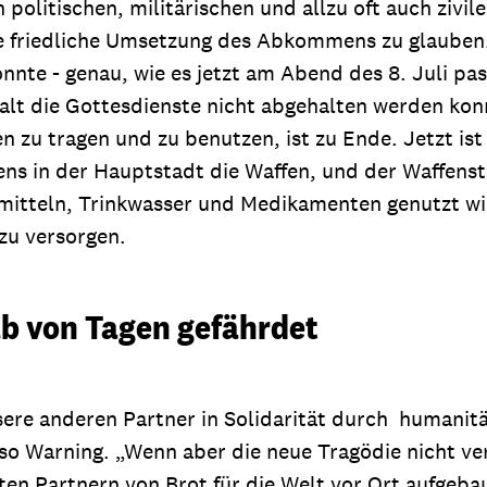
 politischen, militärischen und allzu oft auch zivi
 friedliche Umsetzung des Abkommens zu glauben. A
te - genau, wie es jetzt am Abend des 8. Juli pass
lt die Gottesdienste nicht abgehalten werden konnt
 zu tragen und zu benutzen, ist zu Ende. Jetzt ist e
 in der Hauptstadt die Waffen, und der Waffenstil
itteln, Trinkwasser und Medikamenten genutzt wird
zu versorgen.
b von Tagen gefährdet
sere anderen Partner in Solidarität durch humanitä
Warning. „Wenn aber die neue Tragödie nicht verh
ten Partnern von Brot für die Welt vor Ort aufgeba