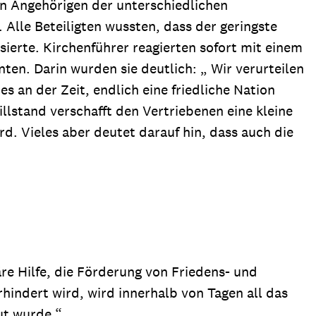
len Angehörigen der unterschiedlichen
lle Beteiligten wussten, dass der geringste
ierte. Kirchenführer reagierten sofort mit einem
en. Darin wurden sie deutlich: „ Wir verurteilen
s an der Zeit, endlich eine friedliche Nation
lstand verschafft den Vertriebenen eine kleine
. Vieles aber deutet darauf hin, dass auch die
re Hilfe, die Förderung von Friedens- und
indert wird, wird innerhalb von Tagen all das
ut wurde.“