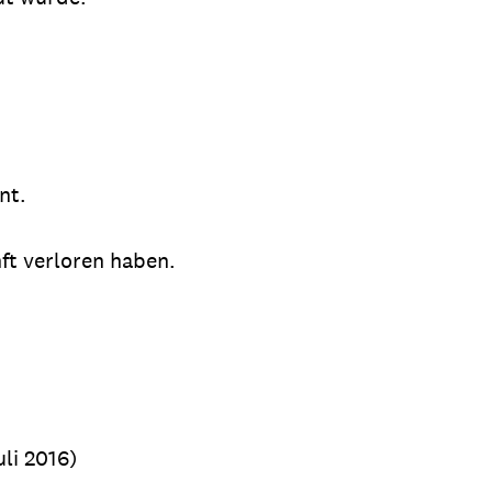
nt.
nft verloren haben.
li 2016)