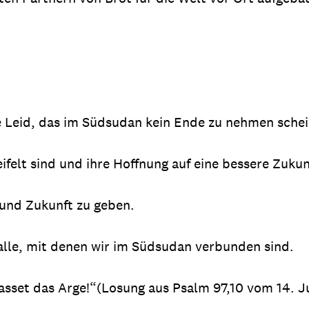
e Leid, das im Südsudan kein Ende zu nehmen schei
ifelt sind und ihre Hoffnung auf eine bessere Zuku
 und Zukunft zu geben.
 alle, mit denen wir im Südsudan verbunden sind.
asset das Arge!“(Losung aus Psalm 97,10 vom 14. Ju