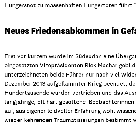
Hungersnot zu massenhaften Hungertoten führt.
Neues Friedensabkommen in Gef
Erst vor kurzem wurde im Südsudan eine Übergan
eingesetzten Vizepräsidenten Riek Machar gebi
unterzeichneten beide Führer nur nach viel Wid
Dezember 2013 aufgeflammter Krieg beendet, de
Hundertausende wurden vertrieben und das Ausm
langjährige, oft hart gesottene Beobachterinnen
auf, aus eigener leidvoller Erfahrung wohl wissen
wieder kehrenden Traumatisierungen bestimmt w