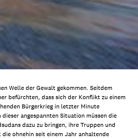
neuen Welle der Gewalt gekommen. Seitdem
r befürchten, dass sich der Konflikt zu einem
enden Bürgerkrieg in letzter Minute
n dieser angespannten Situation müssen die
üdsudans dazu zu bringen, ihre Truppen und
t die ohnehin seit einem Jahr anhaltende