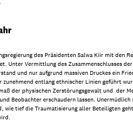
“
ahr
gsregierung des Präsidenten Salwa Kiir mit den Re
ldet. Unter Vermittlung des Zusammenschlusses de
erstand und nur aufgrund massiven Druckes ein Fr
r zunehmend entlang ethnischer Linien geführt wu
aß der physischen Zerstörungsgewalt und der Me
 und Beobachter erschaudern lassen. Unermüdlich r
d, wie tief die Traumatisierung aller Beteiligten ge
ird.