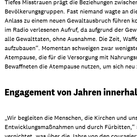
Tiefes Misstrauen prägt die Beziehungen zwischen
Bevölkerungsgruppen. Fast niemand wagte an die
Anlass zu einem neuen Gewaltausbruch führen konn
im Radio verlesenen Aufruf, da aufgrund der Gewa
alle Gewalttaten, ohne Ausnahme. Die Zeit, Waffen
aufzubauen“. Momentan schweigen zwar wenigstens
Atempause, die für die Versorgung mit Nahrungsm
Bewaffneten die Atempause nutzen, um sich neu 
Engagement von Jahren innerhal
„Wir begleiten die Menschen, die Kirchen und un
Entwicklungsmaßnahmen und durch Fürbitten,“ so 
vernichtet, was über die Jahre von den couragier