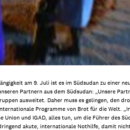
ngigkeit am 9. Juli ist es im Südsudan zu einer 
 unseren Partnern aus dem Südsudan: „Unsere Partne
ppen ausweitet. Daher muss es gelingen, den droh
ternationale Programme von Brot für die Welt. „I
che Union und IGAD, alles tun, um die Führer des S
ingend akute, internationale Nothilfe, damit nich