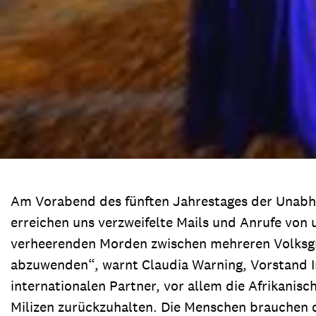
Am Vorabend des fünften Jahrestages der Unabhä
erreichen uns verzweifelte Mails und Anrufe von
verheerenden Morden zwischen mehreren Volksgru
abzuwenden“, warnt Claudia Warning, Vorstand In
internationalen Partner, vor allem die Afrikanis
Milizen zurückzuhalten. Die Menschen brauchen dr