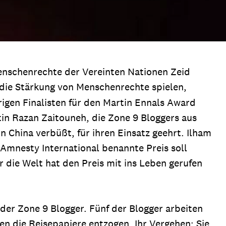
enschenrechte der Vereinten Nationen Zeid
die Stärkung von Menschenrechte spielen,
igen Finalisten für den Martin Ennals Award
in Razan Zaitouneh, die Zone 9 Bloggers aus
n China verbüßt, für ihren Einsatz geehrt. Ilham
Amnesty International benannte Preis soll
r die Welt hat den Preis mit ins Leben gerufen
 der Zone 9 Blogger. Fünf der Blogger arbeiten
n die Reisepapiere entzogen. Ihr Vergehen: Sie