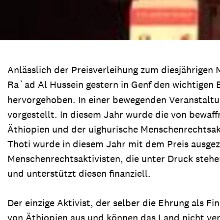
Anlässlich der Preisverleihung zum diesjährige
Ra`ad Al Hussein gestern in Genf den wichtigen 
hervorgehoben. In einer bewegenden Veranstaltun
vorgestellt. In diesem Jahr wurde die von bewaf
Äthiopien und der uighurische Menschenrechtsakti
Thoti wurde in diesem Jahr mit dem Preis ausgez
Menschenrechtsaktivisten, die unter Druck stehen
und unterstützt diesen finanziell.
Der einzige Aktivist, der selber die Ehrung als F
von Äthiopien aus und können das Land nicht ver