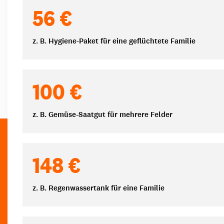
Spendenbeträge
56 €
z. B. Hygiene-Paket für eine geflüchtete Familie
100 €
z. B. Gemüse-Saatgut für mehrere Felder
148 €
z. B. Regenwassertank für eine Familie