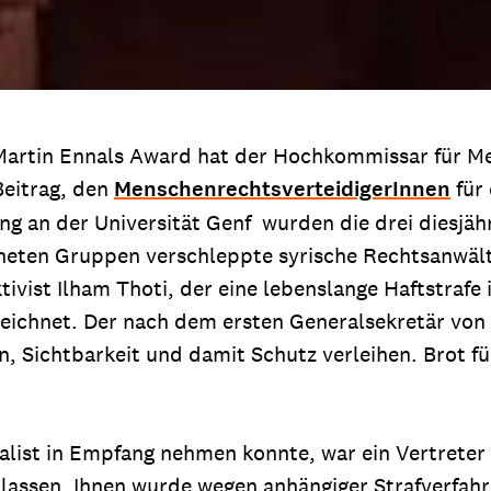
n Martin Ennals Award hat der Hochkommissar für M
Beitrag, den
MenschenrechtsverteidigerInnen
für 
g an der Universität Genf wurden die drei diesjähr
fneten Gruppen verschleppte syrische Rechtsanwält
vist Ilham Thoti, der eine lebenslange Haftstrafe i
eichnet. Der nach dem ersten Generalsekretär von 
, Sichtbarkeit und damit Schutz verleihen. Brot fü
inalist in Empfang nehmen konnte, war ein Vertreter
lassen. Ihnen wurde wegen anhängiger Strafverfahre