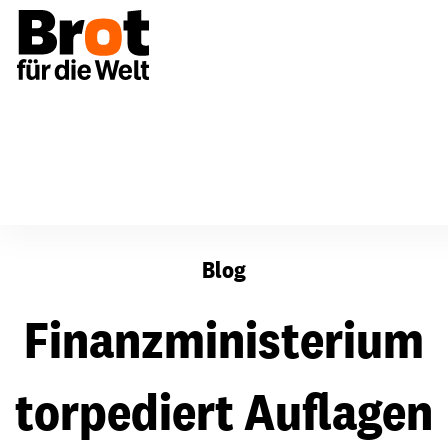
Finanzministerium torpediert Auflagen für Unternehme
Blog
Finanzministerium
torpediert Auflagen